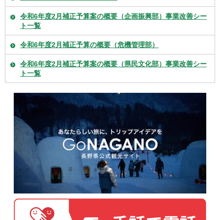
令和6年度2月補正予算案の概要（企画振興部）事業改善シー
ト一覧
令和6年度2月補正予算の概要（危機管理部）
令和6年度2月補正予算案の概要（県民文化部）事業改善シー
ト一覧