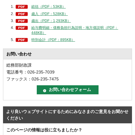
総括（PDF：53KB）
歳入（PDF：528KB）
歳出（PDF：1,293KB）
給与費明細・債務負担行為説明・地方債説明（PDF：
448KB）
特別会計（PDF：895KB）
お問い合わせ
総務部財政課
電話番号：026-235-7039
ファックス：026-235-7475
より良いウェブサイトにするためにみなさまのご意見をお聞かせ
ください
このページの情報は役に立ちましたか？