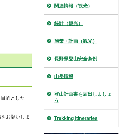
関連情報（観光）
統計（観光）
施策・計画（観光）
長野県登山安全条例
山岳情報
登山計画書を届出しましょ
を目的とした
う
備をお願いしま
Trekking Itineraries