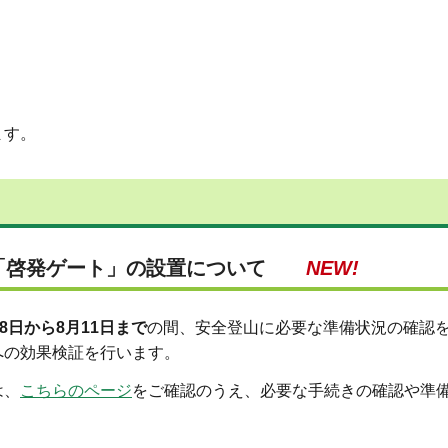
ます。
る「啓発ゲート」の設置について
NEW!
18日から8月11日まで
の間、安全登山に必要な準備状況の確認
への効果検証を行います。
は、
こちらのページ
をご確認のうえ、必要な手続きの確認や準