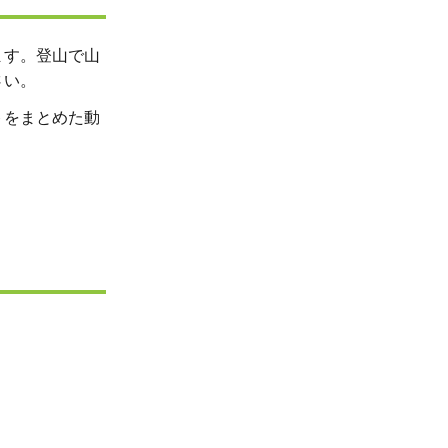
ます。登山で山
さい。
トをまとめた動