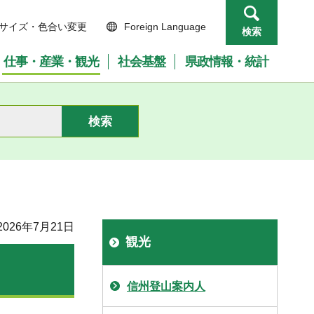
サイズ・色合い変更
Foreign Language
検索
仕事・産業・観光
社会基盤
県政情報・統計
026年7月21日
観光
信州登山案内人