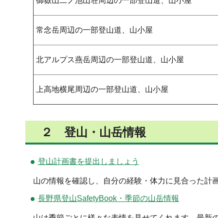
御嶽山二ノ池山荘周辺の一部登山道、山小屋
常念岳周辺の一部登山道、山小屋
北アルプス燕岳周辺の一部登山道、山小屋
上高地横尾周辺の一部登山道、山小屋
２ 登山・山岳情報
登山計画書を提出しましょう
山の情報を確認し、自分の経験・体力に見合った計
長野県登山SafetyBook・季節の山岳情報
山は季節ごとに様々な表情を見せてくれます。最新の