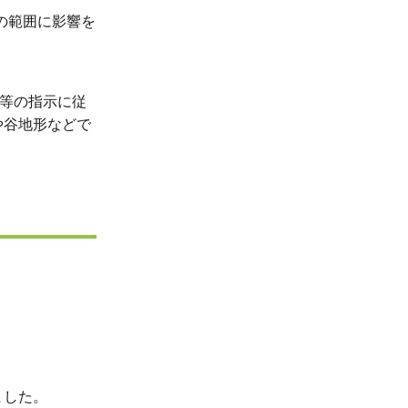
の範囲に影響を
等の指示に従
や谷地形などで
ました。