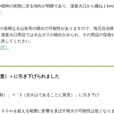
穏時の状態に戻る傾向が明瞭であり、湯釜火口から概ね１km
す。
く小規模な火山灰等の噴出の可能性がありますので、地元自治体
、湯釜火口周辺では火山ガスの噴出がみられ、その周辺の窪地
注意してください。
象庁）
意）＞に引き下げられました
」⇒「1（活火山であることに留意）」に引き下げ
００ｍを超える範囲に影響を及ぼす噴火の可能性は低くなり