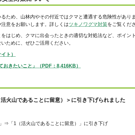
るため、山林内やその付近ではクマと遭遇する危険性があり
や注意をお願いします。詳しくは
ツキノワグマ対策
をご覧くだ
とをはじめ、クマに出会ったときの適切な対処法など、ポイン
ないために、ぜひご活用ください。
サイト）
きたいこと」（PDF：8,416KB）
活火山であることに留意）＞
に引き下げられました
⇒「1（活火山であることに留意）」に引き下げ