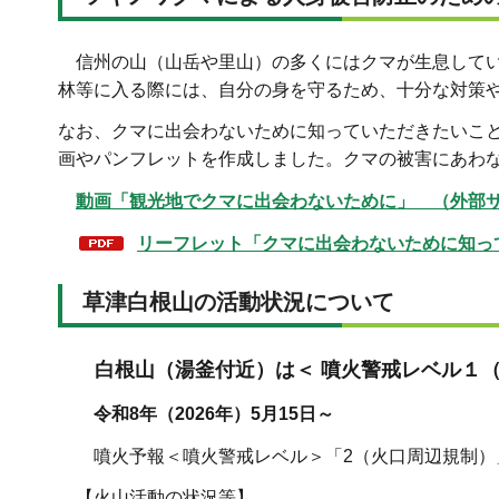
信州の山（山岳や里山）の多くにはクマが生息してい
林等に入る際には、自分の身を守るため、十分な対策
なお、クマに出会わないために知っていただきたいこ
画やパンフレットを作成しました。クマの被害にあわ
動画「観光地でクマに出会わないために」 （外部
リーフレット「クマに出会わないために知ってお
草津白根山の活動状況について
白根山（湯釜付近）は＜ 噴火警戒レベル１（
令和8年（2026年）5月15日～
噴火予報＜噴火警戒レベル＞「2（火口周辺規制）」
【火山活動の状況等】