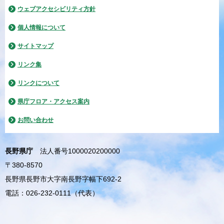
ウェブアクセシビリティ方針
個人情報について
サイトマップ
リンク集
リンクについて
県庁フロア・アクセス案内
お問い合わせ
長野県庁
法人番号1000020200000
〒380-8570
長野県長野市大字南長野字幅下692-2
電話：026-232-0111（代表）