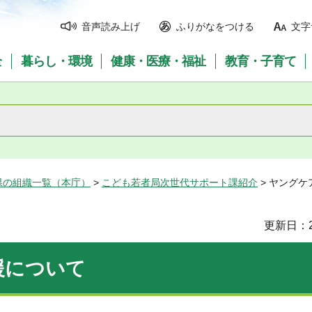
音声読み上げ
ふりがなをつける
文字
全
暮らし・環境
健康・医療・福祉
教育・子育て
県の組織一覧（本庁）
>
こども若者局次世代サポート課紹介
> ヤング
更新日：2
援について