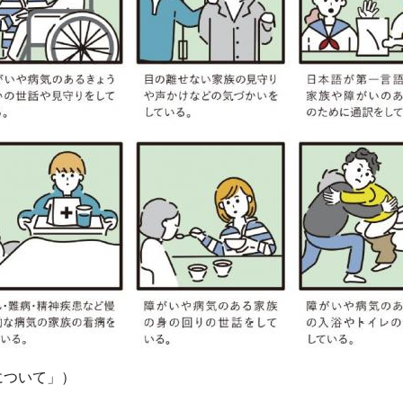
について」）