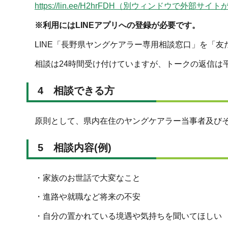
https://lin.ee/H2hrFDH（別ウィンドウで外部サ
※利用にはLINEアプリへの登録が必要です。
LINE「長野県ヤングケアラー専用相談窓口」を「友
相談は24時間受け付けていますが、トークの返信は平
4 相談できる方
原則として、県内在住のヤングケアラー当事者及びそ
5 相談内容(例)
・家族のお世話で大変なこと
・進路や就職など将来の不安
・自分の置かれている境遇や気持ちを聞いてほしい