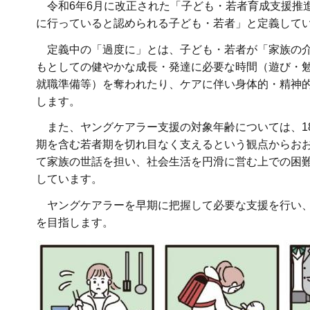
令和6年6月に改正された「子ども・若者育成支援推
に行っていると認められる子ども・若者」と定義して
定義中の「過度に」とは、子ども・若者が「家族の介
もとしての健やかな成長・発達に必要な時間（遊び・
就職準備等）を奪われたり、ケアに伴い身体的・精神
します。
また、ヤングケアラー支援の対象年齢については、1
期を含む若者期を切れ目なく支えるという観点からおお
て家族の世話を担い、社会生活を円滑に営む上での困難
しています。
ヤングケアラーを早期に把握して必要な支援を行い、
を目指します。