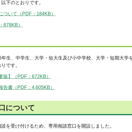
、以下のとおりです。
いて（PDF：184KB）
878KB）
5・6年生、中学生、大学・短大生及び小中学校、大学・短期大学
おりです。
】（PDF：672KB）
書（PDF：4,605KB）
口について
談を受け付けるため、専用相談窓口を開設しました。