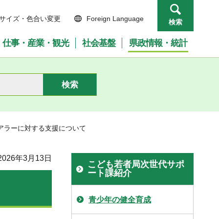
サイズ・色合い変更
Foreign Language
検索
仕事・産業・観光
社会基盤
県政情報・統計
ケアラーに対する支援について
026年3月13日
こども若者局次世代サポ
ート課紹介
青少年の健全育成