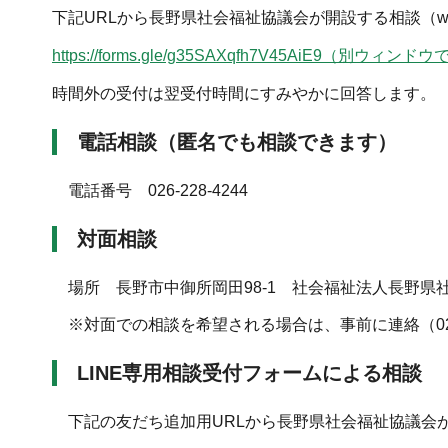
下記URLから長野県社会福祉協議会が開設する相談（
https://forms.gle/g35SAXqfh7V45AiE9（別
時間外の受付は翌受付時間にすみやかに回答します。
電話相談（匿名でも相談できます）
電話番号 026-228-4244
対面相談
場所 長野市中御所岡田98-1 社会福祉法人長野県
※対面での相談を希望される場合は、事前に連絡（026-
LINE専用相談受付フォームによる相談
下記の友だち追加用URLから長野県社会福祉協議会が