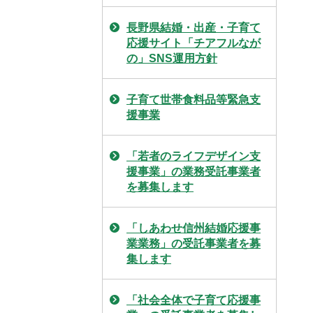
長野県結婚・出産・子育て
応援サイト「チアフルなが
の」SNS運用方針
子育て世帯食料品等緊急支
援事業
「若者のライフデザイン支
援事業」の業務受託事業者
を募集します
「しあわせ信州結婚応援事
業業務」の受託事業者を募
集します
「社会全体で子育て応援事