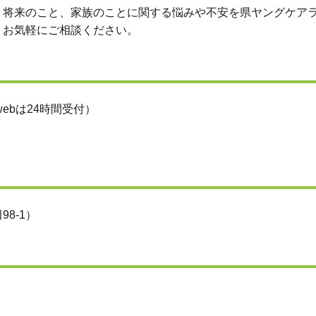
将来のこと、家族のことに関する悩みや不安を県ヤングケア
、お気軽にご相談ください。
ebは24時間受付）
8-1）