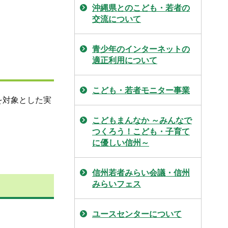
沖縄県とのこども・若者の
交流について
青少年のインターネットの
適正利用について
こども・若者モニター事業
を対象とした実
こどもまんなか ～みんなで
つくろう！こども・子育て
に優しい信州～
信州若者みらい会議・信州
みらいフェス
ユースセンターについて