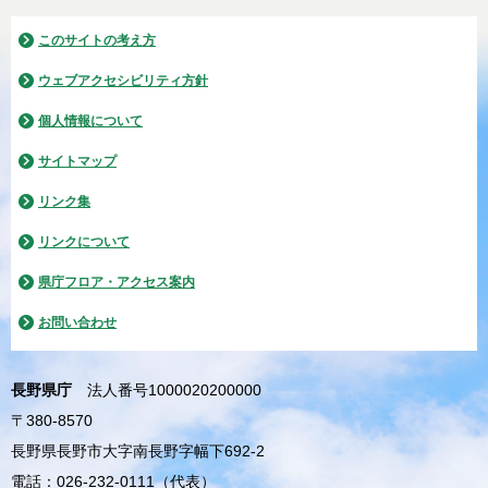
このサイトの考え方
ウェブアクセシビリティ方針
個人情報について
サイトマップ
リンク集
リンクについて
県庁フロア・アクセス案内
お問い合わせ
長野県庁
法人番号1000020200000
〒380-8570
長野県長野市大字南長野字幅下692-2
電話：026-232-0111（代表）