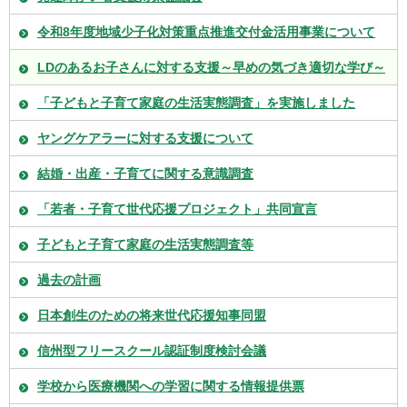
令和8年度地域少子化対策重点推進交付金活用事業について
LDのあるお子さんに対する支援～早めの気づき適切な学び～
「子どもと子育て家庭の生活実態調査」を実施しました
ヤングケアラーに対する支援について
結婚・出産・子育てに関する意識調査
「若者・子育て世代応援プロジェクト」共同宣言
子どもと子育て家庭の生活実態調査等
過去の計画
日本創生のための将来世代応援知事同盟
信州型フリースクール認証制度検討会議
学校から医療機関への学習に関する情報提供票