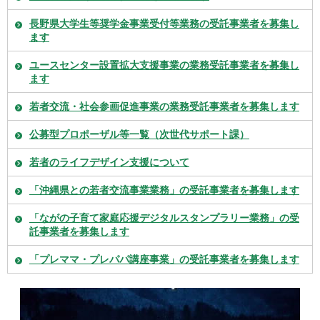
長野県大学生等奨学金事業受付等業務の受託事業者を募集し
ます
ユースセンター設置拡大支援事業の業務受託事業者を募集し
ます
若者交流・社会参画促進事業の業務受託事業者を募集します
公募型プロポーザル等一覧（次世代サポート課）
若者のライフデザイン支援について
「沖縄県との若者交流事業業務」の受託事業者を募集します
「ながの子育て家庭応援デジタルスタンプラリー業務」の受
託事業者を募集します
「プレママ・プレパパ講座事業」の受託事業者を募集します