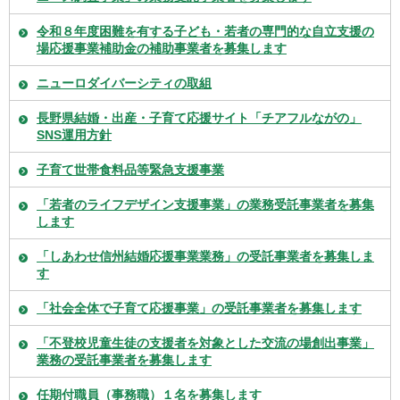
令和８年度困難を有する子ども・若者の専門的な自立支援の
場応援事業補助金の補助事業者を募集します
ニューロダイバーシティの取組
長野県結婚・出産・子育て応援サイト「チアフルながの」
SNS運用方針
子育て世帯食料品等緊急支援事業
「若者のライフデザイン支援事業」の業務受託事業者を募集
します
「しあわせ信州結婚応援事業業務」の受託事業者を募集しま
す
「社会全体で子育て応援事業」の受託事業者を募集します
「不登校児童生徒の支援者を対象とした交流の場創出事業」
業務の受託事業者を募集します
任期付職員（事務職）１名を募集します