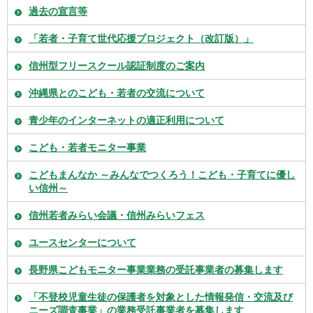
過去の宣言等
「若者・子育て世代応援プロジェクト（改訂版）」
信州型フリースクール認証制度のご案内
沖縄県とのこども・若者の交流について
青少年のインターネットの適正利用について
こども・若者モニター事業
こどもまんなか ～みんなでつくろう！こども・子育てに優し
い信州～
信州若者みらい会議・信州みらいフェス
ユースセンターについて
長野県こどもモニター事業業務の受託事業者の募集します
「不登校児童生徒の保護者を対象とした情報発信・交流及び
ニーズ調査事業」の業務受託事業者を募集します