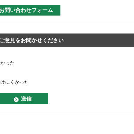
ご意見をお聞かせください
なかった
つけにくかった