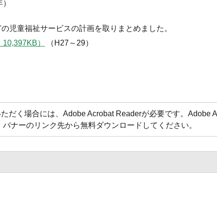
年）
などの児童福祉サービスの計画を取りまとめました。
,397KB）
（H27～29）
合には、Adobe Acrobat Readerが必要です。Adobe Acr
方は、バナーのリンク先から無料ダウンロードしてください。