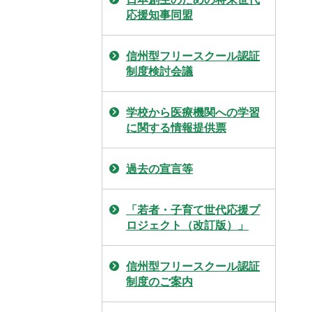
応援知事同盟
信州型フリースクール認証
制度検討会議
学校から医療機関への学習
に関する情報提供票
過去の宣言等
「若者・子育て世代応援プ
ロジェクト（改訂版）」
信州型フリースクール認証
制度のご案内