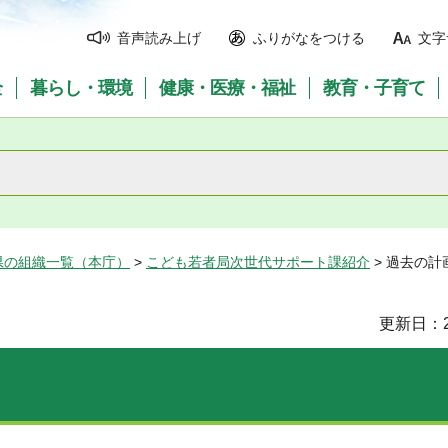
音声読み上げ
ふりがなをつける
文字
全
暮らし・環境
健康・医療・福祉
教育・子育て
県の組織一覧（本庁）
>
こども若者局次世代サポート課紹介
> 過去の計
更新日：2