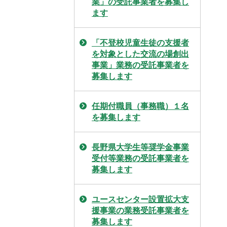
業」の受託事業者を募集し
ます
「不登校児童生徒の支援者
を対象とした交流の場創出
事業」業務の受託事業者を
募集します
任期付職員（事務職）１名
を募集します
長野県大学生等奨学金事業
受付等業務の受託事業者を
募集します
ユースセンター設置拡大支
援事業の業務受託事業者を
募集します