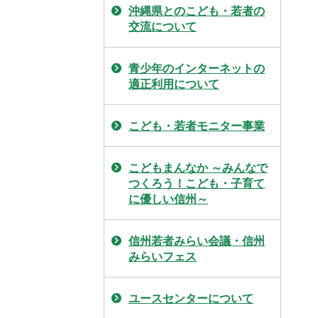
沖縄県とのこども・若者の
交流について
青少年のインターネットの
適正利用について
こども・若者モニター事業
こどもまんなか ～みんなで
つくろう！こども・子育て
に優しい信州～
信州若者みらい会議・信州
みらいフェス
ユースセンターについて