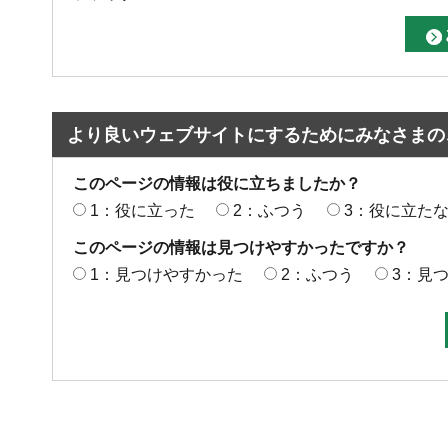
より良いウェブサイトにするためにみなさまの
このページの情報は役に立ちましたか？
1：役に立った
2：ふつう
3：役に立た
このページの情報は見つけやすかったですか？
1：見つけやすかった
2：ふつう
3：見