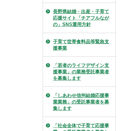
長野県結婚・出産・子育て
応援サイト「チアフルなが
の」SNS運用方針
子育て世帯食料品等緊急支
援事業
「若者のライフデザイン支
援事業」の業務受託事業者
を募集します
「しあわせ信州結婚応援事
業業務」の受託事業者を募
集します
「社会全体で子育て応援事