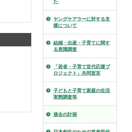
た
ヤングケアラーに対する支
援について
結婚・出産・子育てに関す
る意識調査
「若者・子育て世代応援プ
ロジェクト」共同宣言
子どもと子育て家庭の生活
実態調査等
過去の計画
日本創生のための将来世代