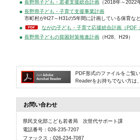
長野県子ども・若者支援総合計画
（2018年～2022
長野県子ども・子育て支援事業計画
市町村がH27～H31の5年間に計画している保育
ながの子ども・子育て応援総合計画（PDF：10
長野県子どもの貧困対策推進計画
（H28、H29）
PDF形式のファイルをご覧いただく場
Readerをお持ちでない
お問い合わせ
県民文化部こども若者局 次世代サポート課
電話番号：026-235-7207
ファックス：026-234-7087