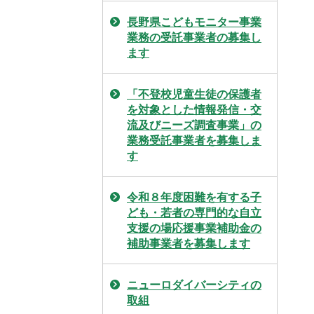
長野県こどもモニター事業
業務の受託事業者の募集し
ます
「不登校児童生徒の保護者
を対象とした情報発信・交
流及びニーズ調査事業」の
業務受託事業者を募集しま
す
令和８年度困難を有する子
ども・若者の専門的な自立
支援の場応援事業補助金の
補助事業者を募集します
ニューロダイバーシティの
取組