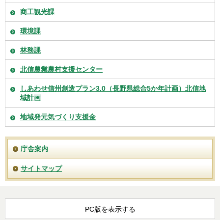
商工観光課
環境課
林務課
北信農業農村支援センター
しあわせ信州創造プラン3.0（長野県総合5か年計画）北信地
域計画
地域発元気づくり支援金
庁舎案内
サイトマップ
PC版を表示する