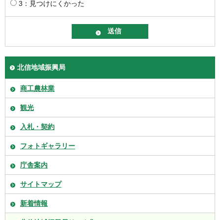
3：見つけにくかった
北信地域振興局
商工農林業
観光
入札・契約
フォトギャラリー
庁舎案内
サイトマップ
新着情報