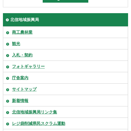
北信地域振興局
商工農林業
観光
入札・契約
フォトギャラリー
庁舎案内
サイトマップ
新着情報
北信地域振興局リンク集
レジ袋削減県民スクラム運動