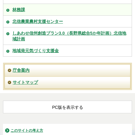
林務課
北信農業農村支援センター
しあわせ信州創造プラン3.0（長野県総合5か年計画）北信地
域計画
地域発元気づくり支援金
庁舎案内
サイトマップ
PC版を表示する
このサイトの考え方