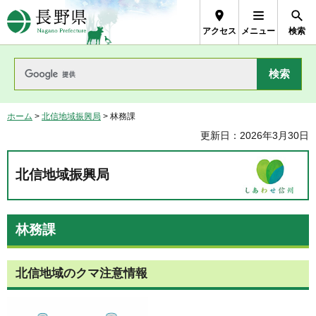
長野県Nagano Prefecture
アクセス
メニュー
検索
ホーム
>
北信地域振興局
> 林務課
更新日：2026年3月30日
北信地域振興局
林務課
北信地域のクマ注意情報