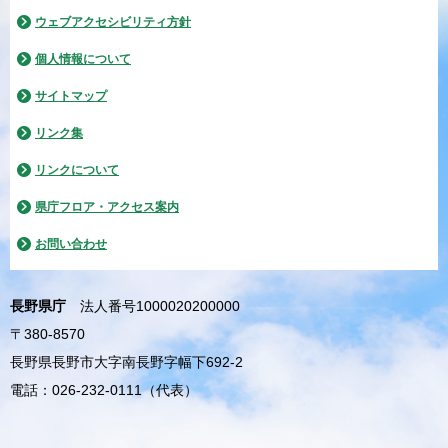
ウェブアクセシビリティ方針
個人情報について
サイトマップ
リンク集
リンクについて
県庁フロア・アクセス案内
お問い合わせ
長野県庁
法人番号1000020200000
〒380-8570
長野県長野市大字南長野字幅下692-2
電話：026-232-0111（代表）