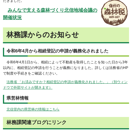
だきました。
みんなで支える森林づくり北信地域会議の
開催状況
林務課からのお知らせ
令和6年4月から相続登記の申請が義務化されました
令和6年4月1日から、相続によって不動産を取得したことを知った日から3年
以内に、相続登記の申請を行うことが義務になりました。詳しくは法務省のHP
で制度や手続きをご確認ください。
法務省 「お済みですか？相続登記の申請が義務化されました。」（別ウィン
ドウで外部サイトが開きます）
県営林情報
北信管内の県営林の情報はこちら
林務課関連ブログにリンク