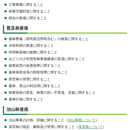
工事事務に関すること
林業労働対策に関すること
緑化の推進に関すること
普及林産係
森林整備（県民税活用等含む）の推進に関すること
木材利用の推進に関すること
特用林産物の振興に関すること
みどりの少年団等林業後継者の育成に関すること
林業経営の改善指導に関すること
森林病害虫等の防除指導に関すること
県営林の管理に関すること
森林、里山の利活用に関すること
林業技術の普及、林業の担い手育成、支援に関すること
森林計画に関すること
治山林道係
治山事業の計画、実施に関すること（
治山事業について
）
保安林の指定、解除及び管理に関すること（
保安林について
）