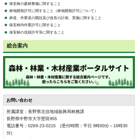
保安林の森林整備に関すること
林地開発許可に関すること（林地開発許可について）
林道、作業道の開設及び改良の計画、実施に関すること
保安林内作業許可に関すること
保安林の伐採許可等に関すること
総合案内
お問い合わせ
所属課室：長野県北信地域振興局林務課
長野県中野市大字壁田955
電話番号：0269-23-0215 (受付時間：平日 9時00分～16時30
分)