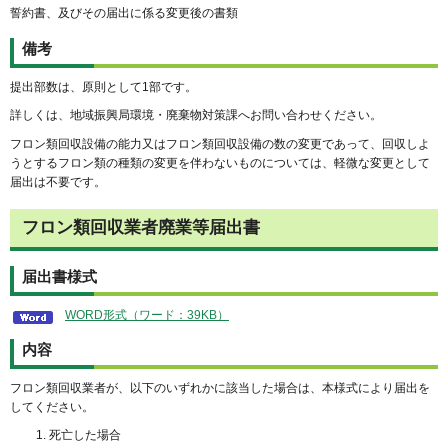
誓約書、及びその届出に係る変更後の書類
備考
提出部数は、原則として1部です。
詳しくは、地域振興局環境・廃棄物対策課へお問い合わせください。
フロン類回収設備の能力又はフロン類回収設備の数の変更であって、回収しよ
うとするフロン類の種類の変更を伴わないものについては、軽微な変更として
届出は不要です。
フロン類回収業者廃業等届出書
届出書様式
WORD形式（ワード：39KB）
内容
フロン類回収業者が、以下のいずれかに該当した場合は、本様式により届出を
してください。
死亡した場合