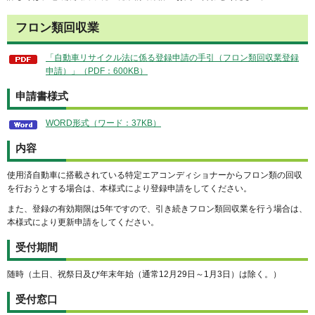
フロン類回収業
「自動車リサイクル法に係る登録申請の手引（フロン類回収業登録
申請）」（PDF：600KB）
申請書様式
WORD形式（ワード：37KB）
内容
使用済自動車に搭載されている特定エアコンディショナーからフロン類の回収
を行おうとする場合は、本様式により登録申請をしてください。
また、登録の有効期限は5年ですので、引き続きフロン類回収業を行う場合は、
本様式により更新申請をしてください。
受付期間
随時（土日、祝祭日及び年末年始（通常12月29日～1月3日）は除く。）
受付窓口