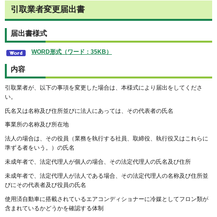
引取業者変更届出書
届出書様式
WORD形式（ワード：35KB）
内容
引取業者が、以下の事項を変更した場合は、本様式により届出をしてくださ
い。
氏名又は名称及び住所並びに法人にあっては、その代表者の氏名
事業所の名称及び所在地
法人の場合は、その役員（業務を執行する社員、取締役、執行役又はこれらに
準ずる者をいう。）の氏名
未成年者で、法定代理人が個人の場合、その法定代理人の氏名及び住所
未成年者で、法定代理人が法人である場合、その法定代理人の名称及び住所並
びにその代表者及び役員の氏名
使用済自動車に搭載されているエアコンディショナーに冷媒としてフロン類が
含まれているかどうかを確認する体制