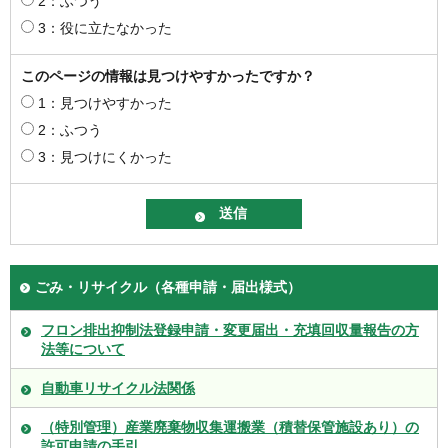
2：ふつう
3：役に立たなかった
このページの情報は見つけやすかったですか？
1：見つけやすかった
2：ふつう
3：見つけにくかった
ごみ・リサイクル（各種申請・届出様式）
フロン排出抑制法登録申請・変更届出・充填回収量報告の方
法等について
自動車リサイクル法関係
（特別管理）産業廃棄物収集運搬業（積替保管施設あり）の
許可申請の手引