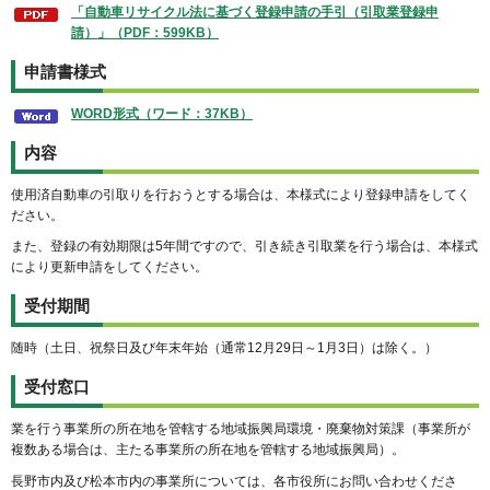
「自動車リサイクル法に基づく登録申請の手引（引取業登録申
請）」（PDF：599KB）
申請書様式
WORD形式（ワード：37KB）
内容
使用済自動車の引取りを行おうとする場合は、本様式により登録申請をしてく
ださい。
また、登録の有効期限は5年間ですので、引き続き引取業を行う場合は、本様式
により更新申請をしてください。
受付期間
随時（土日、祝祭日及び年末年始（通常12月29日～1月3日）は除く。）
受付窓口
業を行う事業所の所在地を管轄する地域振興局環境・廃棄物対策課（事業所が
複数ある場合は、主たる事業所の所在地を管轄する地域振興局）。
長野市内及び松本市内の事業所については、各市役所にお問い合わせくださ