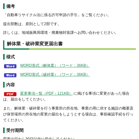
備考
「自動車リサイクル法に係る許可申請の手引」をご覧ください。
提出部数は、原則として2部です。
詳しくは、地域振興局環境・廃棄物対策課へお問い合わせください。
解体業・破砕業変更届出書
様式
WORD形式（解体業）（ワード：36KB）
WORD形式（破砕業）（ワード：36KB）
内容
変更事項一覧（PDF：121KB）
に掲げる事項に変更があった場合
は、届出をしてください。
また、解体業・破砕業を行う事業所の所在地、事業の用に供する施設の概要及
び保管場所の所在地の変更の届出をしようとする場合は、事前確認手続を行っ
てください。
受付期間
変更の日から30日以内に提出してください。