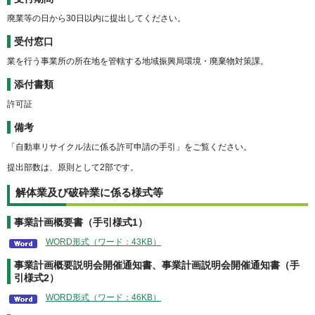
廃業等の日から30日以内に提出してください。
受付窓口
業を行う事業所の所在地を管轄する地域振興局環境・廃棄物対策課。
添付書類
許可証
備考
「自動車リサイクル法に係る許可申請の手引」をご覧ください。
提出部数は、原則として2部です。
解体業及び破砕業に係る様式等
事業計画概要書（手引様式1）
WORD形式（ワード：43KB）
事業計画概要説明会開催通知書、事業計画説明会開催通知書（手
引様式2）
WORD形式（ワード：46KB）