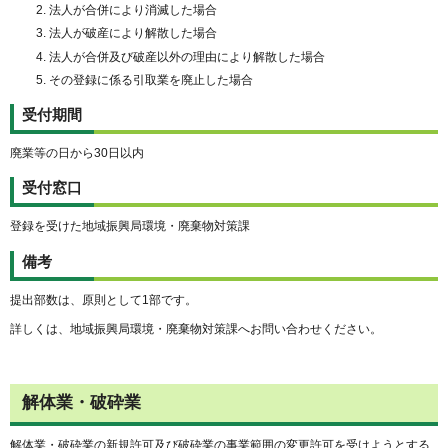
法人が合併により消滅した場合
法人が破産により解散した場合
法人が合併及び破産以外の理由により解散した場合
その登録に係る引取業を廃止した場合
受付期間
廃業等の日から30日以内
受付窓口
登録を受けた地域振興局環境・廃棄物対策課
備考
提出部数は、原則として1部です。
詳しくは、地域振興局環境・廃棄物対策課へお問い合わせください。
解体業・破砕業
解体業・破砕業の新規許可及び破砕業の事業範囲の変更許可を受けようとする