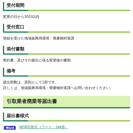
受付期間
変更の日から30日以内
受付窓口
登録を受けた地域振興局環境・廃棄物対策課
添付書類
誓約書、及びその届出に係る変更後の書類
備考
提出部数は、原則として1部です。
詳しくは、地域振興局環境・廃棄物対策課へお問い合わせください。
引取業者廃業等届出書
届出書様式
WORD形式（ワード：34KB）