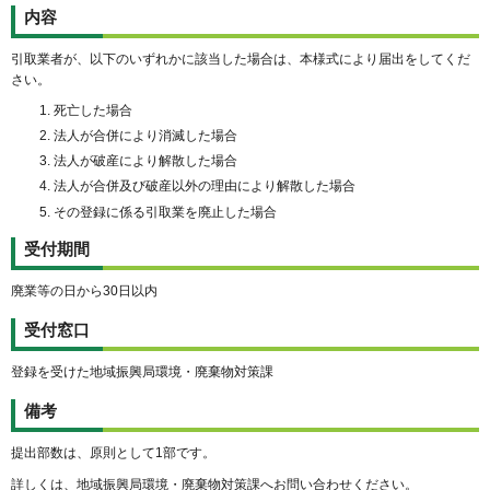
内容
引取業者が、以下のいずれかに該当した場合は、本様式により届出をしてくだ
さい。
死亡した場合
法人が合併により消滅した場合
法人が破産により解散した場合
法人が合併及び破産以外の理由により解散した場合
その登録に係る引取業を廃止した場合
受付期間
廃業等の日から30日以内
受付窓口
登録を受けた地域振興局環境・廃棄物対策課
備考
提出部数は、原則として1部です。
詳しくは、地域振興局環境・廃棄物対策課へお問い合わせください。