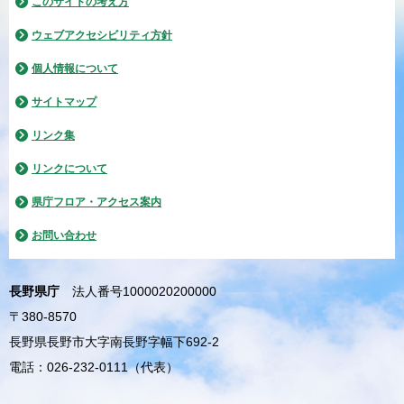
このサイトの考え方
ウェブアクセシビリティ方針
個人情報について
サイトマップ
リンク集
リンクについて
県庁フロア・アクセス案内
お問い合わせ
長野県庁
法人番号1000020200000
〒380-8570
長野県長野市大字南長野字幅下692-2
電話：026-232-0111（代表）