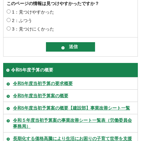
このページの情報は見つけやすかったですか？
1：見つけやすかった
2：ふつう
3：見つけにくかった
令和5年度予算の概要
令和5年度当初予算の要求概要
令和5年度当初予算案の概要
令和5年度当初予算案の概要【建設部】事業改善シート一覧
令和５年度当初予算案の事業改善シート一覧表（労働委員会
事務局）
長期化する価格高騰により生活にお困りの子育て世帯を支援