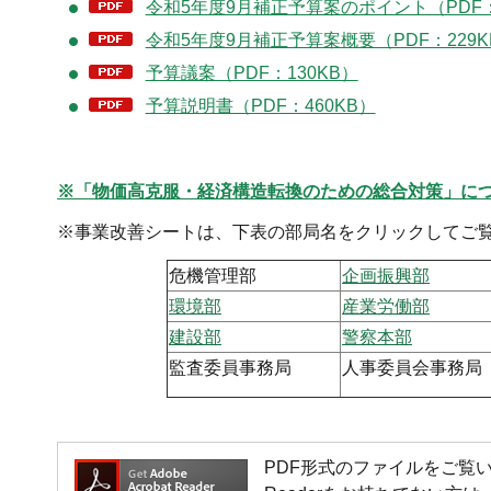
令和5年度9月補正予算案のポイント（PDF：
令和5年度9月補正予算案概要（PDF：229K
予算議案（PDF：130KB）
予算説明書（PDF：460KB）
※「物価高克服・経済構造転換のための総合対策」に
※事業改善シートは、下表の部局名をクリックしてご
危機管理部
企画振興部
環境部
産業労働部
建設部
警察本部
監査委員事務局
人事委員会事務局
PDF形式のファイルをご覧いただく場