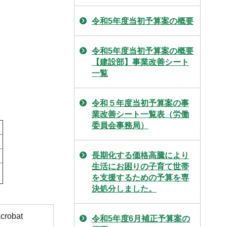
令和5年度当初予算案の概要
令和5年度当初予算案の概要
【建設部】事業改善シート
一覧
令和５年度当初予算案の事
業改善シート一覧表（労働
委員会事務局）
長期化する価格高騰により
生活にお困りの子育て世帯
を支援するための予算を専
決処分しました。
obat
令和5年度6月補正予算案の