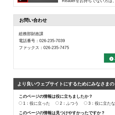
Readerをお持ちでない
お問い合わせ
総務部財政課
電話番号：026-235-7039
ファックス：026-235-7475
より良いウェブサイトにするためにみなさまの
このページの情報は役に立ちましたか？
1：役に立った
2：ふつう
3：役に立た
このページの情報は見つけやすかったですか？