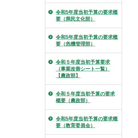
令和5年度当初予算の要求概
要（県民文化部）
令和5年度当初予算の要求概
要（危機管理部）
令和５年度当初予算要求
（事業改善シート一覧）
【農政部】
令和５年度当初予算の要求
概要（農政部）
令和5年度当初予算の要求概
要（教育委員会）