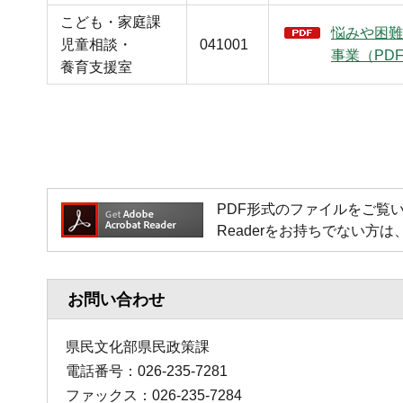
こども・家庭課
悩みや困難
児童相談・
041001
事業（PDF
養育支援室
PDF形式のファイルをご覧いただく場
Readerをお持ちでない
お問い合わせ
県民文化部県民政策課
電話番号：026-235-7281
ファックス：026-235-7284