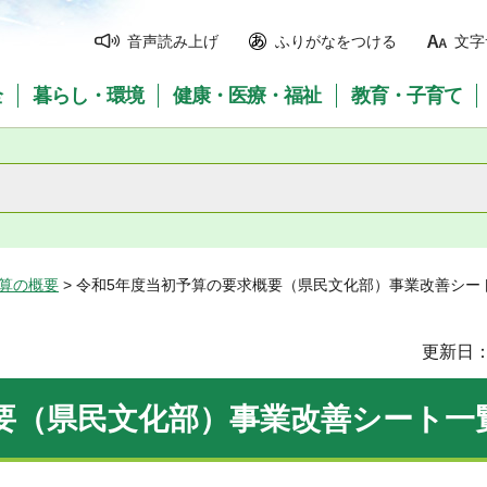
音声読み上げ
ふりがなをつける
文字
全
暮らし・環境
健康・医療・福祉
教育・子育て
予算の概要
> 令和5年度当初予算の要求概要（県民文化部）事業改善シー
更新日：
要（県民文化部）事業改善シート一