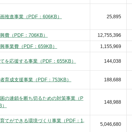
画推進事業（PDF：606KB）
25,895
興費（PDF：706KB）
12,755,396
興事業費（PDF：659KB）
1,155,969
てを応援する事業（PDF：655KB）
144,038
者育成支援事業（PDF：753KB）
188,688
困の連鎖を断ち切るための対策事業（P
148,988
KB）
育てができる環境づくり事業（PDF：1,
5,046,680