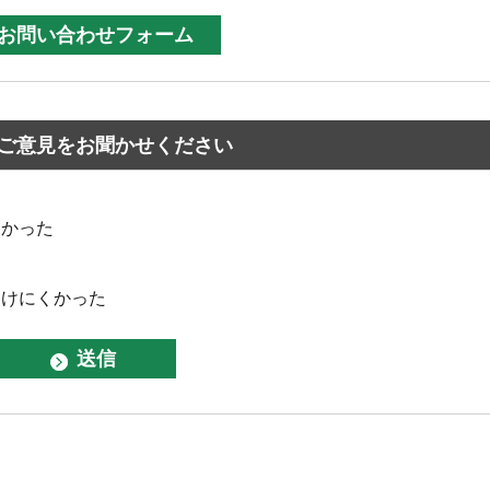
ご意見をお聞かせください
なかった
つけにくかった