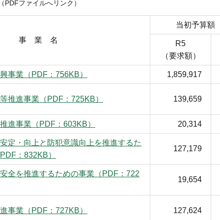
PDFファイルへリンク）
当初予算額
事 業 名
R5
（要求額）
興事業（PDF：756KB）
1,859,917
等推進事業（PDF：725KB）
139,659
推進事業（PDF：603KB）
20,314
安定・向上と防犯意識向上を推進するた
127,179
DF：832KB）
安全を推進するための事業（PDF：722
19,654
進事業（PDF：727KB）
127,624