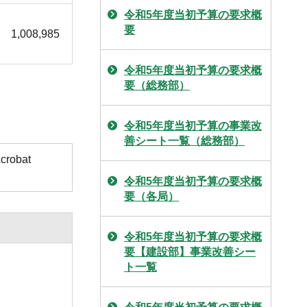
令和5年度当初予算の要求概
要
1,008,985
令和5年度当初予算の要求概
要（総務部）
令和5年度当初予算の事業改
善シート一覧（総務部）
obat
令和5年度当初予算の要求概
要（各局）
令和5年度当初予算の要求概
要【建設部】事業改善シー
ト一覧