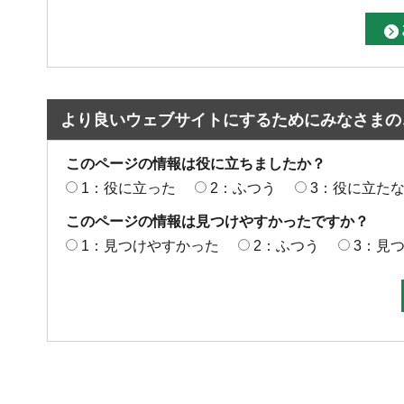
より良いウェブサイトにするためにみなさまの
このページの情報は役に立ちましたか？
1：役に立った
2：ふつう
3：役に立た
このページの情報は見つけやすかったですか？
1：見つけやすかった
2：ふつう
3：見