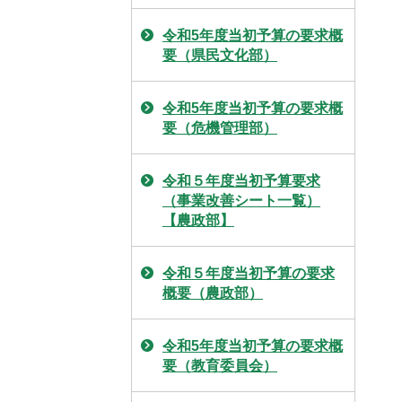
令和5年度当初予算の要求概
要（県民文化部）
令和5年度当初予算の要求概
要（危機管理部）
令和５年度当初予算要求
（事業改善シート一覧）
【農政部】
令和５年度当初予算の要求
概要（農政部）
令和5年度当初予算の要求概
要（教育委員会）