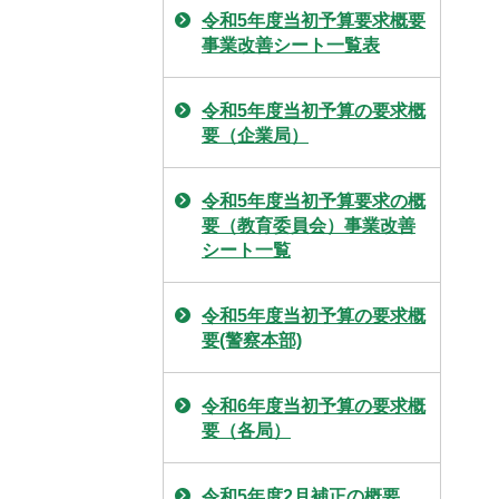
令和5年度当初予算要求概要
事業改善シート一覧表
令和5年度当初予算の要求概
要（企業局）
令和5年度当初予算要求の概
要（教育委員会）事業改善
シート一覧
令和5年度当初予算の要求概
要(警察本部)
令和6年度当初予算の要求概
要（各局）
令和5年度2月補正の概要