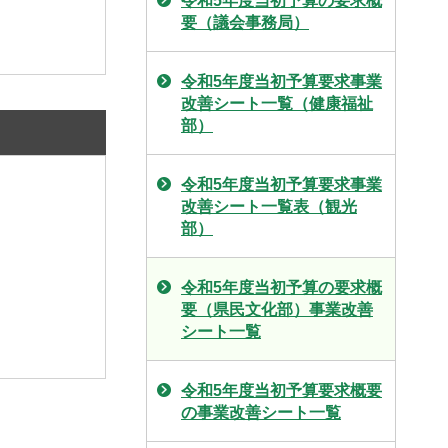
令和5年度当初予算の要求概
要（議会事務局）
令和5年度当初予算要求事業
改善シート一覧（健康福祉
部）
令和5年度当初予算要求事業
改善シート一覧表（観光
部）
令和5年度当初予算の要求概
要（県民文化部）事業改善
シート一覧
令和5年度当初予算要求概要
の事業改善シート一覧