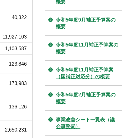
概要
40,322
令和5年度9月補正予算案の
概要
11,927,103
令和5年度11月補正予算案の
1,103,587
概要
123,846
令和5年度11月補正予算案
（国補正対応分）の概要
173,983
令和5年度2月補正予算案の
概要
136,126
事業改善シート一覧表（議
会事務局）
2,650,231