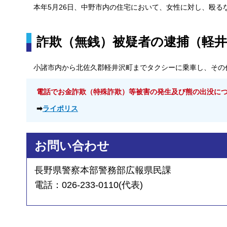
本年5月26日、中野市内の住宅において、女性に対し、殴る
詐欺（無銭）被疑者の逮捕（軽井
小諸市内から北佐久郡軽井沢町までタクシーに乗車し、その
電話でお金詐欺（特殊詐欺）等被害の発生及び熊の出没に
➡
ライポリス
お問い合わせ
長野県警察本部警務部広報県民課
電話：026-233-0110(代表)