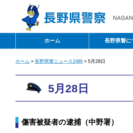
長野県警察
ホーム
長野県警に
ホーム
>
長野県警ニュース24時
> 5月28日
5月28日
傷害被疑者の逮捕（中野署）