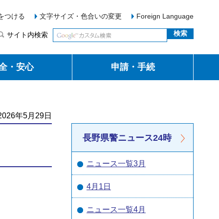
をつける
文字サイズ・色合いの変更
Foreign Language
サイト内検索
全・安心
申請・手続
026年5月29日
長野県警ニュース24時
ニュース一覧3月
4月1日
ニュース一覧4月