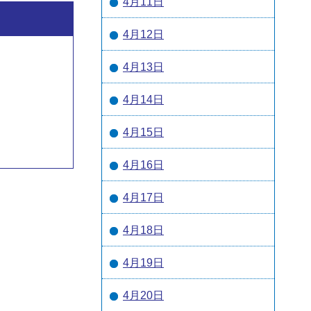
4月11日
4月12日
4月13日
4月14日
4月15日
4月16日
4月17日
4月18日
4月19日
4月20日