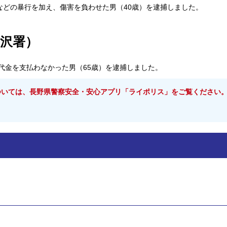
などの暴行を加え、傷害を負わせた男
（40歳）を逮捕しました。
沢署）
代金を支払わなかった男（65歳）
を逮捕しました。
ついては、長野県警察安全・安心アプリ「ライポリス」をご覧ください