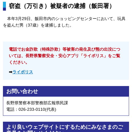
窃盗（万引き）被疑者の逮捕（飯田署）
本年3月29日、飯田市内のショッピングセンターにおいて、玩具
を盗んだ男（37歳）
を逮捕しました。
電話でお金詐欺（特殊詐欺）等被害の発生及び熊の出没につ
いては、長野県警察安全・安心アプリ「ライポリス」をご覧
ください。
➡
ライポリス
お問い合わせ
長野県警察本部警務部広報県民課
電話：026-233-0110(代表)
より良いウェブサイトにするためにみなさまのご