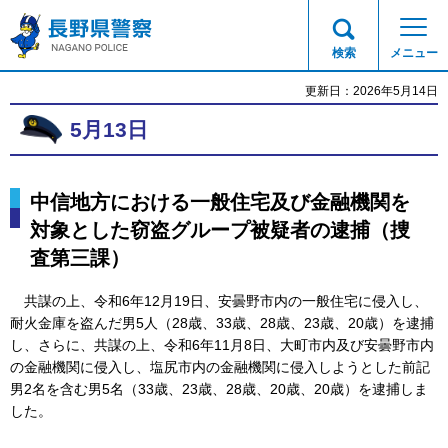
長野県警察
検索
メニュー
更新日：2026年5月14日
5月13日
中信地方における一般住宅及び金融機関を
対象とした窃盗グループ被疑者の逮捕（捜
査第三課）
共謀の上、令和6年12月19日、安曇野市内の一般住宅に侵入し、
耐火金庫を盗んだ男5人（28歳、33歳、28歳、23歳、20歳）を逮捕
し、さらに、共謀の上、令和6年11月8日、大町市内及び安曇野市内
の金融機関に侵入し、塩尻市内の金融機関に侵入しようとした前記
男2名を含む男5名（33歳、23歳、28歳、20歳、20歳）
を逮捕しま
した。