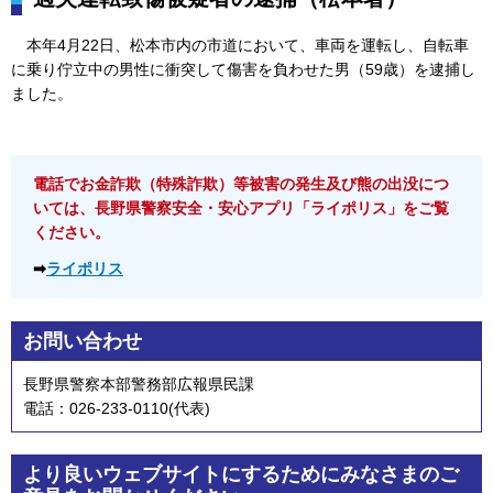
本年4月22日、松
本市内の市道において、車両を運転し、自転車
に乗り佇立中の男性に衝突して傷害を負わせた男（59歳）を逮捕し
ました。
電話でお金詐欺（特殊詐欺）等被害の発生及び熊の出没につ
いては、長野県警察安全・安心アプリ「ライポリス」をご覧
ください。
➡
ライポリス
お問い合わせ
長野県警察本部警務部広報県民課
電話：026-233-0110(代表)
より良いウェブサイトにするためにみなさまのご