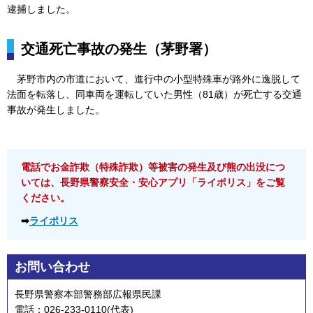
逮捕しました。
交通死亡事故の発生（茅野署）
茅野市内の市道に
おいて、進行中の小型特殊車が路外に逸脱して
法面を転落し、同車両を運転していた男性（81歳）が死亡する交通
事故が発生しました。
電話でお金詐欺（特殊詐欺）等被害の発生及び熊の出没につ
いては、長野県警察安全・安心アプリ「ライポリス」をご覧
ください。
➡
ライポリス
お問い合わせ
長野県警察本部警務部広報県民課
電話：026-233-0110(代表)