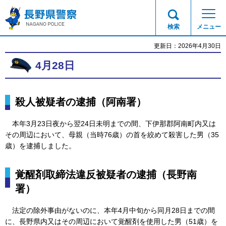
長野県警察
検索
メニュー
更新日：2026年4月30日
4月28日
殺人被疑者の逮捕（阿南署）
本年3月23日夜から翌24日未明までの間、下伊那郡阿南町内又は
その周辺において、母親（当時76歳）の首を絞めて殺害した男（35
歳）を逮捕しました。
覚醒剤取締法違反被疑者の逮捕（長野南
署）
法定の除外事由がないのに、本年4月中旬から同月28日までの間
に、長野県内又はその周辺において覚醒剤を使用した男（51歳）を