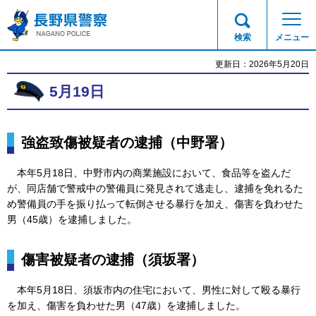
長野県警察
検索
メニュー
更新日：2026年5月20日
5月19日
強盗致傷被疑者の逮捕（中野署）
本
年5月18日、中野市内の商業施設において、食品等を盗んだ
が、同店舗で警戒中の警備員に発見されて逃走し、逮捕を免れるた
め警備員の手を振り払って転倒させる暴行を加え、傷害を負わせた
男（45歳）を逮捕しました。
傷害被疑者の逮捕（須坂署）
本年5月18日、
須坂市内の住宅において、男性に対して殴る暴行
を加え、傷害を負わせた男（47歳）を逮捕しました。