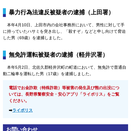
暴力行為法違反被疑者の逮捕（上田署）
本年4月10日、上田市内の会社事務所において、男性に対して手
に持っていたハサミを突き出し、「殺すぞ」などと申し向けて脅迫
した男（69歳）を逮捕しました。
無免許運転被疑者の逮捕（軽井沢署）
本年5月2日、北佐久郡軽井沢町の町道において、無免許で普通自
動二輪車を運転した男（17歳）を逮捕しました。
電話でお金詐欺（特殊詐欺）等被害の発生及び熊の出没につ
いては、長野県警察安全・安心アプリ「ライポリス」をご覧
ください。
➡
ライポリス
お問い合わせ