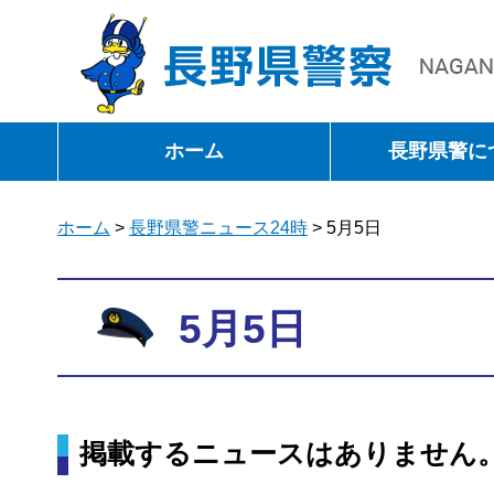
長野県警察
ホーム
長野県警に
ホーム
>
長野県警ニュース24時
> 5月5日
5月5日
掲載するニュースはありません