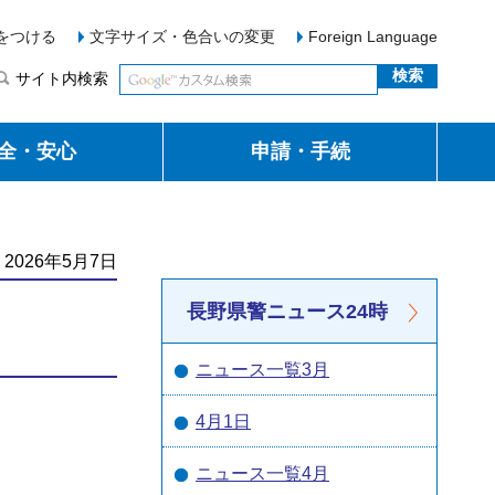
をつける
文字サイズ・色合いの変更
Foreign Language
サイト内検索
全・安心
申請・手続
2026年5月7日
長野県警ニュース24時
ニュース一覧3月
4月1日
ニュース一覧4月