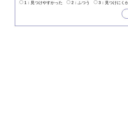
1：見つけやすかった
2：ふつう
3：見つけにく