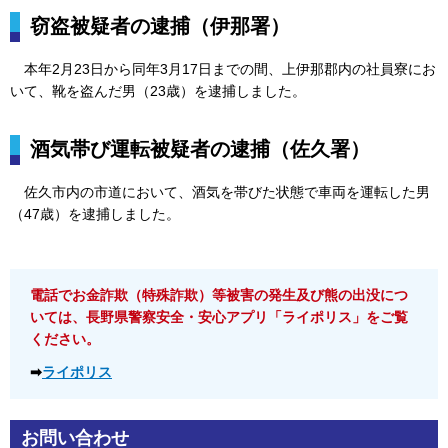
窃盗被疑者の逮捕（伊那署）
本
年2月23日から同年3月17日までの間、上伊那郡内の社員寮にお
いて、靴を盗んだ男（23歳）を逮捕しました。
酒気帯び運転被疑者の逮捕（佐久署）
佐久
市内の市道において、酒気を帯びた状態で車両を運転した男
（47歳）を逮捕しました。
電話でお金詐欺（特殊詐欺）等被害の発生及び熊の出没につ
いては、長野県警察安全・安心アプリ「ライポリス」をご覧
ください。
➡
ライポリス
お問い合わせ