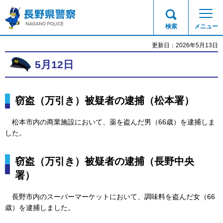
長野県警察
検索
メニュー
更新日：2026年5月13日
5月12日
窃盗（万引き）被疑者の逮捕（松本署）
松本市内の商業施設において
、薬を盗んだ男（66歳）を逮捕しま
した。
窃盗（万引き）被疑者の逮捕（長野中央
署）
長野
市内のスーパーマーケットにおいて、調味料を盗んだ女（66
歳）を逮捕しました。