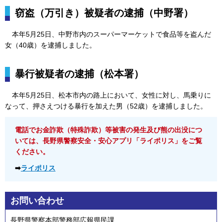
窃盗（万引き）被疑者の逮捕（中野署）
本年
5月25日、中野市内のスーパーマーケットで食品等を盗んだ
女（40歳）を逮捕しました。
暴行被疑者の逮捕（松本署）
本年5
月25日、松本市内の路上において、女性に対し、馬乗りに
なって、押さえつける暴行を加えた男（52歳）を逮捕しました。
電話でお金詐欺（特殊詐欺）等被害の発生及び熊の出没につ
いては、長野県警察安全・安心アプリ「ライポリス」をご覧
ください。
➡
ライポリス
お問い合わせ
長野県警察本部警務部広報県民課