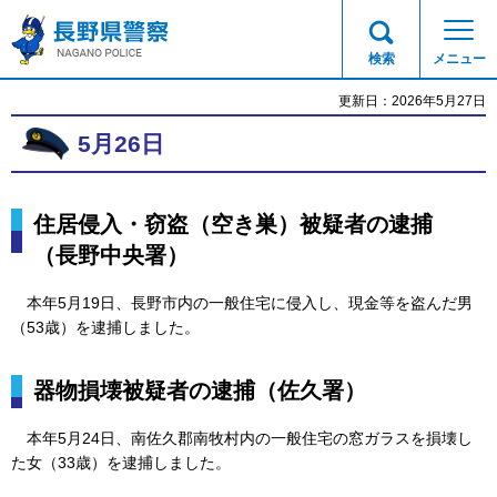
長野県警察
検索
メニュー
更新日：2026年5月27日
5月26日
住居侵入・窃盗（空き巣）被疑者の逮捕
（長野中央署）
本
年5月19日、長野市内の一般住宅に侵入し、現金等を盗んだ男
（53歳）を逮捕しました。
器物損壊被疑者の逮捕（佐久署）
本
年5月24日、南佐久郡南牧村内の一般住宅の窓ガラスを損壊し
た女（33歳）を逮捕しました。