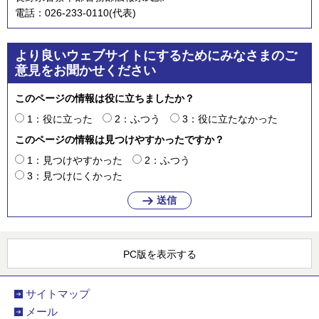
電話：026-233-0110(代表)
より良いウェブサイトにするためにみなさまのご
意見をお聞かせください
このページの情報は役に立ちましたか？
1：役に立った
2：ふつう
3：役に立たなかった
このページの情報は見つけやすかったですか？
1：見つけやすかった
2：ふつう
3：見つけにくかった
PC版を表示する
サイトマップ
メール