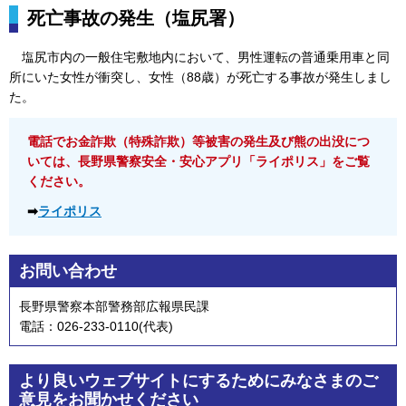
死亡事故の発生（塩尻署）
塩尻市内の一般住宅敷地
内において、男性運転の普通乗用車と同
所にいた女性が衝突し、女性（88歳）が死亡する事故が発生しまし
た。
電話でお金詐欺（特殊詐欺）等被害の発生及び熊の出没につ
いては、長野県警察安全・安心アプリ「ライポリス」をご覧
ください。
➡
ライポリス
お問い合わせ
長野県警察本部警務部広報県民課
電話：026-233-0110(代表)
より良いウェブサイトにするためにみなさまのご
意見をお聞かせください