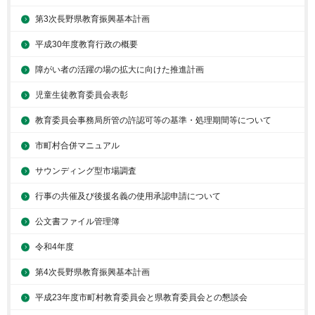
第3次長野県教育振興基本計画
平成30年度教育行政の概要
障がい者の活躍の場の拡大に向けた推進計画
児童生徒教育委員会表彰
教育委員会事務局所管の許認可等の基準・処理期間等について
市町村合併マニュアル
サウンディング型市場調査
行事の共催及び後援名義の使用承認申請について
公文書ファイル管理簿
令和4年度
第4次長野県教育振興基本計画
平成23年度市町村教育委員会と県教育委員会との懇談会