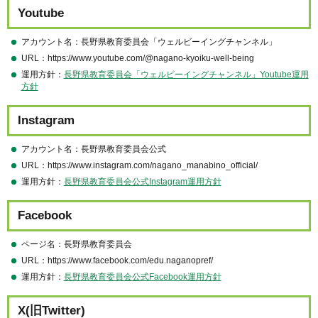
Youtube
アカウント名：長野県教育委員会「ウェルビーイングチャンネル」
URL：https://www.youtube.com/@nagano-kyoiku-well-being
運用方針：
長野県教育委員会「ウェルビーイングチャンネル」Youtube運用
方針
Instagram
アカウント名：長野県教育委員会公式
URL：https://www.instagram.com/nagano_manabino_official/
運用方針：
長野県教育委員会公式Instagram運用方針
Facebook
ページ名：長野県教育委員会
URL：https://www.facebook.com/edu.naganopref/
運用方針：
長野県教育委員会公式Facebook運用方針
X(旧Twitter)