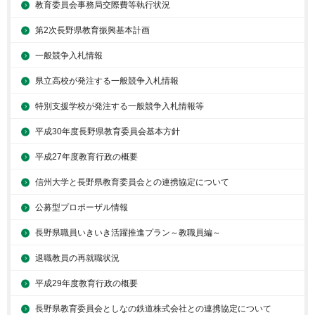
教育委員会事務局交際費等執行状況
第2次長野県教育振興基本計画
一般競争入札情報
県立高校が発注する一般競争入札情報
特別支援学校が発注する一般競争入札情報等
平成30年度長野県教育委員会基本方針
平成27年度教育行政の概要
信州大学と長野県教育委員会との連携協定について
公募型プロポーザル情報
長野県職員いきいき活躍推進プラン～教職員編～
退職教員の再就職状況
平成29年度教育行政の概要
長野県教育委員会としなの鉄道株式会社との連携協定について