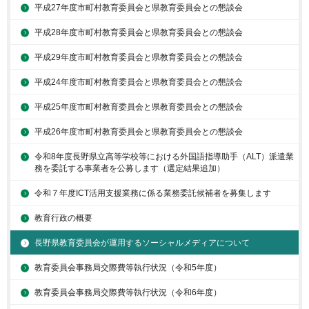
平成27年度市町村教育委員会と県教育委員会との懇談会
平成28年度市町村教育委員会と県教育委員会との懇談会
平成29年度市町村教育委員会と県教育委員会との懇談会
平成24年度市町村教育委員会と県教育委員会との懇談会
平成25年度市町村教育委員会と県教育委員会との懇談会
平成26年度市町村教育委員会と県教育委員会との懇談会
令和8年度長野県立高等学校等における外国語指導助手（ALT）派遣業
務を委託する事業者を公募します（選定結果追加）
令和７年度ICT活用支援業務に係る業務委託候補者を募集します
教育行政の概要
長野県教育委員会が運用するソーシャルメディアについて
教育委員会事務局交際費等執行状況（令和5年度）
教育委員会事務局交際費等執行状況（令和6年度）