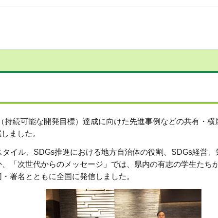
Gs（持続可能な開発目標）達成に向けた先進事例などの共有・横
催しました。
フスタイル、SDGs推進における地方自治体の役割、SDGs経営
、「次世代からのメッセージ」では、県内の有志の学生たちが2
同・署名とともに全国に発信しました。