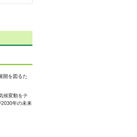
展開を図るた
、気候変動をテ
030年の未来