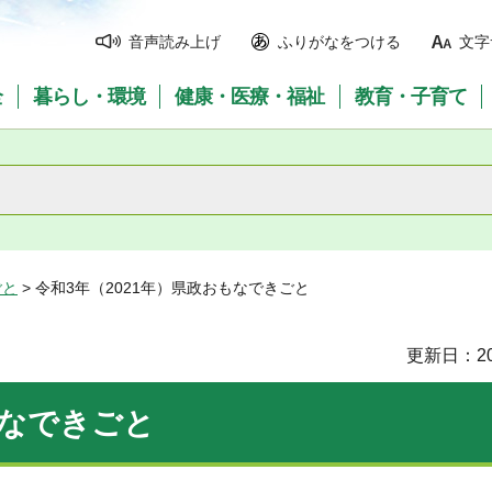
音声読み上げ
ふりがなをつける
文字
全
暮らし・環境
健康・医療・福祉
教育・子育て
ごと
> 令和3年（2021年）県政おもなできごと
更新日：20
もなできごと