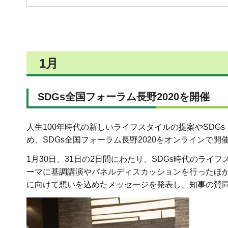
1月
SDGs
全国フォーラム長野2020を開催
人生100年時代の新しいライフスタイルの提案やSD
め、SDGs全国フォーラム長野2020をオンラインで開
1月30日、31日の2日間にわたり、SDGs時代のライ
ーマに基調講演やパネルディスカッションを行ったほか
に向けて想いを込めたメッセージを発表し、知事の賛