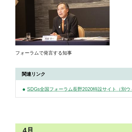
フォーラムで発言する知事
関連リンク
SDGs全国フォーラム長野2020特設サイト（別
4月