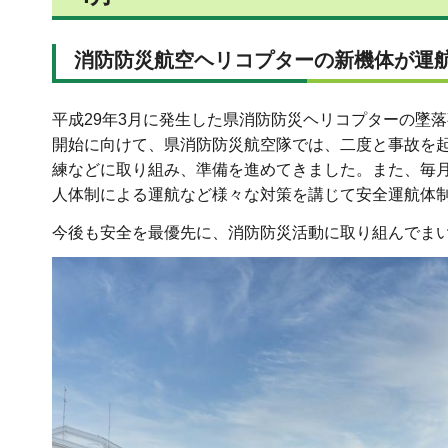
消防
防災航空ヘリコプターの新機体が運
平成29年3月に発生した県消防防災ヘリコプターの墜
開始に向けて、県消防防災航空隊では、二度と事故を
練などに取り組み、準備を進めてきました。また、毎
人体制による運航など様々な対策を講じて安全運航体
今後も安全を最優先に、消防防災活動に取り組んでま