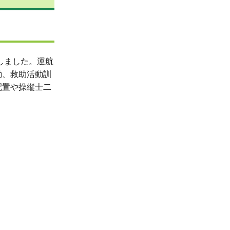
しました。運航
動、救助活動訓
配置や操縦士二