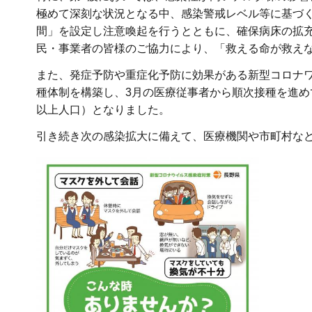
極めて深刻な状況となる中、感染警戒レベル等に基づ
間」を設定し注意喚起を行うとともに、確保病床の拡
民・事業者の皆様のご協力により、「救える命が救え
また、発症予防や重症化予防に効果がある新型コロナ
種体制を構築し、3月の医療従事者から順次接種を進めて
以上人口）となりました。
引き続き次の感染拡大に備えて、医療機関や市町村な