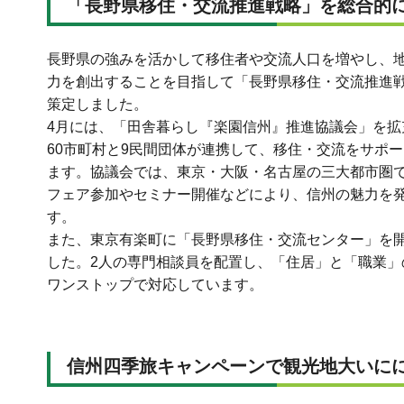
「長野県移住・交流推進戦略」を総合的
長野県の強みを活かして移住者や交流人口を増やし、
力を創出することを目指して「長野県移住・交流推進
策定しました。
4月には、「田舎暮らし『楽園信州』推進協議会」を拡
60市町村と9民間団体が連携して、移住・交流をサポ
ます。協議会では、東京・大阪・名古屋の三大都市圏
フェア参加やセミナー開催などにより、信州の魅力を
す。
また、東京有楽町に「長野県移住・交流センター」を
した。2人の専門相談員を配置し、「住居」と「職業」
ワンストップで対応しています。
信州四季旅キャンペーンで観光地大いに