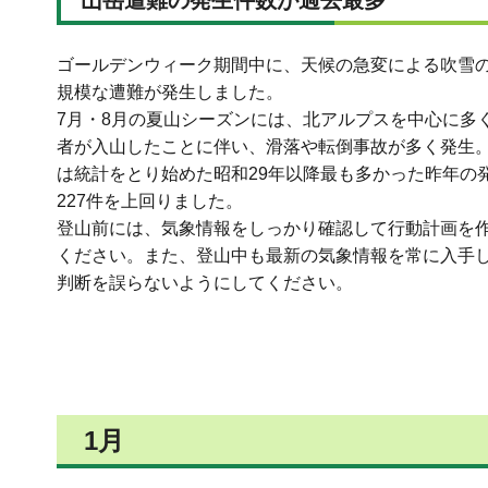
ゴールデンウィーク期間中に、天候の急変による吹雪
規模な遭難が発生しました。
7月・8月の夏山シーズンには、北アルプスを中心に多
者が入山したことに伴い、滑落や転倒事故が多く発生。
は統計をとり始めた昭和29年以降最も多かった昨年の
227件を上回りました。
登山前には、気象情報をしっかり確認して行動計画を
ください。また、登山中も最新の気象情報を常に入手
判断を誤らないようにしてください。
1月