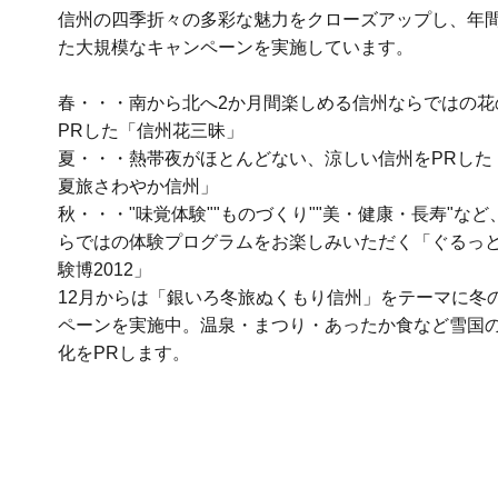
信州の四季折々の多彩な魅力をクローズアップし、年
た大規模なキャンペーンを実施しています。
春・・・南から北へ2か月間楽しめる信州ならではの花
PRした「信州花三昧」
夏・・・熱帯夜がほとんどない、涼しい信州をPRした
夏旅さわやか信州」
秋・・・"味覚体験""ものづくり""美・健康・長寿"など
らではの体験プログラムをお楽しみいただく「ぐるっ
験博2012」
12月からは「銀いろ冬旅ぬくもり信州」をテーマに冬
ペーンを実施中。温泉・まつり・あったか食など雪国
化をPRします。