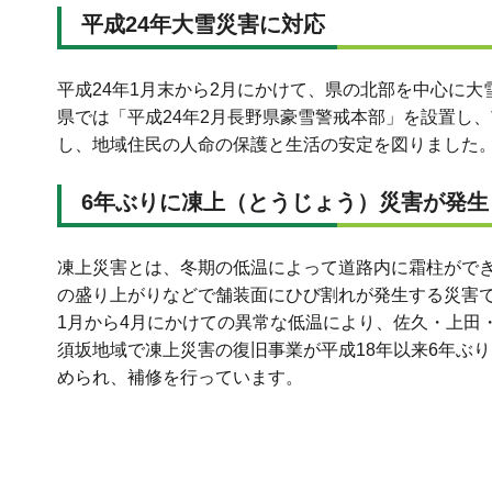
平成24年大雪災害に対応
平成24年1月末から2月にかけて、県の北部を中心に
県では「平成24年2月長野県豪雪警戒本部」を設置し
し、地域住民の人命の保護と生活の安定を図りました
6年ぶりに凍上（とうじょう）災害が発生
凍上災害とは、冬期の低温によって道路内に霜柱がで
の盛り上がりなどで舗装面にひび割れが発生する災害
1月から4月にかけての異常な低温により、佐久・上田
須坂地域で凍上災害の復旧事業が平成18年以来6年ぶ
められ、補修を行っています。