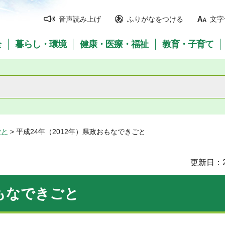
音声読み上げ
ふりがなをつける
文字
全
暮らし・環境
健康・医療・福祉
教育・子育て
ごと
> 平成24年（2012年）県政おもなできごと
更新日：2
おもなできごと