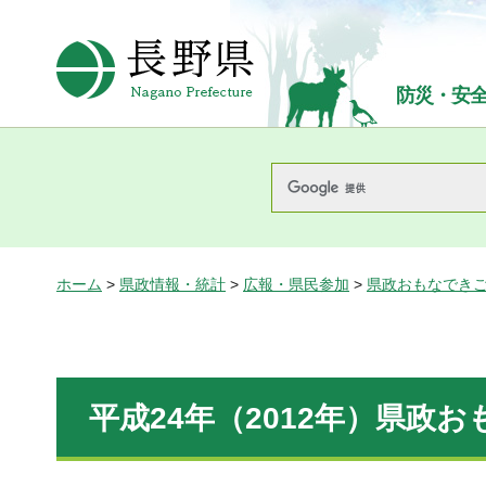
長野県Nagano Prefecture
防災・安
ホーム
>
県政情報・統計
>
広報・県民参加
>
県政おもなでき
平成24年（2012年）県政