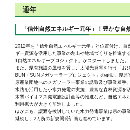
通年
「信州自然エネルギー元年」！豊かな自
2012年を「信州自然エネルギー元年」と位置付け、自
ギー資源を活用した事業の創出や地域づくりを推進する
1自然エネルギープロジェクト」がスタートしました。
また、県有施設の屋根を貸し、太陽光発電を行う「お
BUN・SUNメガソーラープロジェクト」の始動、県営
原産業団地へのメガソーラー事業の誘致及び事業着手
水路を活用した小水力発電の実施、豊富な森林資源を
木質バイオマス発電施設計画等の推進など、自然エネ
利用拡大が大きく前進しました。
ほかにも、譲渡を検討していた水力発電事業は県の事
継続し、2カ所の新規開発計画も進めています。