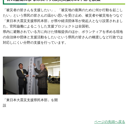
「被災者の皆さんを支援したい」、「被災地の復興のために何か行動を起こし
たい」という県民の皆さんの温かい思いを受け止め、被災者や被災地をつなぐ
「東日本大震災支援県民本部」が県や経済団体等が発起人となり設置されまし
た。官民協働によるこうした支援プロジェクトは全国初。
県内に避難されている方に向けた情報提供のほか、ボランティアを求める現地
の自治体や団体と支援活動をしたいという県民の皆さんの橋渡しなど行政では
対応しにくい分野の支援を行っています。
「東日本大震災支援県民本部」を開
設
ページの先頭へ戻る