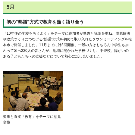
5月
初の”熟議”方式で教育を熱く語り合う
「10年後の学校を考えよう」をテーマに参加者が熟慮と議論を重ね、課題解決
や政策づくりにつなげる“熟議”方式を初めて取り入れたタウンミーティングを松
本市で開催しました。11月までに計3回開催、一般の方はもちろん中学生も加
わって延べ220人の皆さんが、地域に開かれた学校づくり、不登校、障がいの
ある子どもたちへの支援などについて熱心に話し合いました。
知事と直接「教育」をテーマに意見
交換