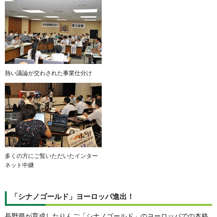
熱い議論が交わされた事業仕分け
多くの方にご覧いただいたインター
ネット中継
「シナノゴールド」ヨーロッパ進出！
長野県が育成したりんご「シナノゴールド」のヨーロッパでの本格