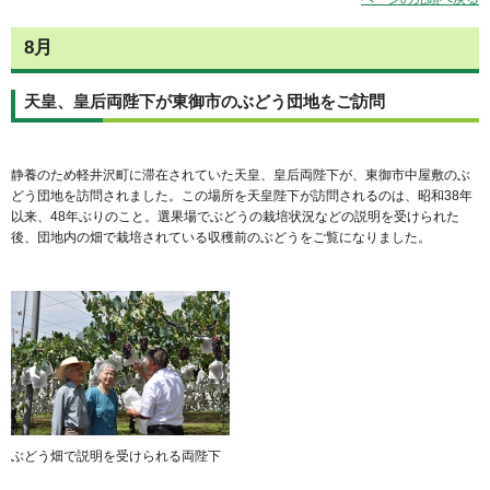
8月
天皇、皇后両陛下が東御市のぶどう団地をご訪問
静養のため軽井沢町に滞在されていた天皇、皇后両陛下が、東御市中屋敷のぶ
どう団地を訪問されました。この場所を天皇陛下が訪問されるのは、昭和38年
以来、48年ぶりのこと。選果場でぶどうの栽培状況などの説明を受けられた
後、団地内の畑で栽培されている収穫前のぶどうをご覧になりました。
ぶどう畑で説明を受けられる両陛下