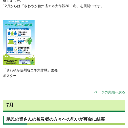
成しました。
12月からは「さわやか信州省エネ大作戦2011冬」を展開中です。
「さわやか信州省エネ大作戦」啓発
ポスター
ページの先頭へ戻る
7月
県民の皆さんの被災者の方々への思いが募金に結実