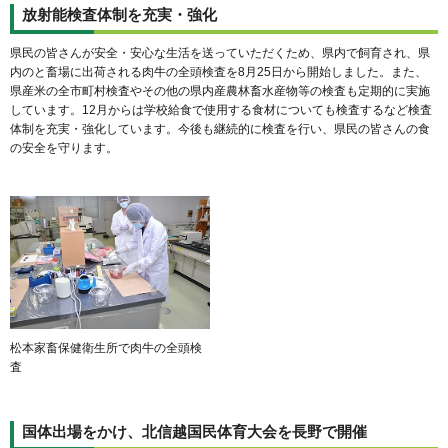
放射能検査体制を充実・強化
県民の皆さんが安全・安心な生活を送っていただくため、県内で飼育され、県
内のと畜場に出荷される肉牛の全頭検査を8月25日から開始しました。また、
県産米の全市町村検査やその他の県内産農林畜水産物等の検査も定期的に実施
しています。12月からは学校給食で使用する食材についても検査するなど検査
体制を充実・強化しています。今後も継続的に検査を行い、県民の皆さんの食
の安全を守ります。
松本家畜保健衛生所で肉牛の全頭検
査
国体出場をかけ、北信越国民体育大会を長野で開催