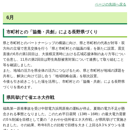
ページの先頭へ戻る
6月
市町村との「協働・共創」による長野県づくり
県と市町村とのパートナーシップの構築に向け、県と市町村の代表が対等・双
方向の立場で意見交換を行う「県と市町村との協議の場」を新たに設置。震災
直後の6月の第1回目は、大規模災害時における広域応援体制のあり方等につい
て合意し、11月の第2回目は野生鳥獣被害対策について連携して取り組むこと
等を確認しました。
また、地域の活力を県全体の活力につなげるため、県と市町村が地域の課題を
共有し、解決に向けて話し合う「地域戦略会議」を順次設置。
今後も引き続きこうした場を活用し、市町村との「協働・共創」による長野県
づくりを進めます。
県民挙げて省エネ大作戦
福島第一原発事故を受け中部電力浜岡原発の運転が停止。夏期の電力不足が懸
念される事態となりました。このため平日昼間（13時～16時）の最大電力需要
の5％削減を目標として夏の「さわやか信州省エネ大作戦」が県民挙げて実施さ
れました。その結果、昨年8月との比較で目標を大きく上回る9.3％ダウンを達