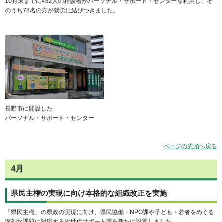
10月末までに452人の相談者がパーソナル・サポート・センターを利用し、そ
のうち78名の方が就労に結びつきました。
長野市に開設した
パーソナル・サポート・センター
ページの先頭へ戻る
4月
県民主権の実現に向け本格的な組織改正を実施
「県民主権」の県政の実現に向け、県民協働・NPO課や子ども・若者をめぐる
深刻な課題に対応する次世代サポート課を新たに設置しました。