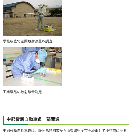
学校校庭で空間放射線量を調査
工業製品の放射線量測定
中部横断自動車道一部開通
中部横断自動車道は、静岡県静岡市から山梨県甲斐市を経由して小諸市に至る