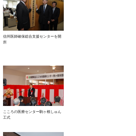
信州医師確保総合支援センターを開
所
こころの医療センター駒ヶ根しゅん
工式