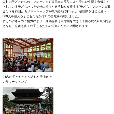
栄村の子どもたちのリフレッシュや東日本大震災により厳しい生活を余儀なく
されている子どもたちを信州に招待する活動を支援する“子どもリフレッシュ募
金”。7月25日からサマーキャンプが県内各地で行われ、福島県をはじめ延べ
800人を越える子どもたちが信州の自然を満喫しました。
多くの皆さんのご協力により、募金総額は目標額を大きく上回る約2,400万円余
となり、今後も多くの子どもたちの笑顔のために活用されます。
94名の子どもたちが訪れた千曲市で
のサマーキャンプ