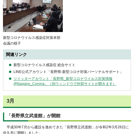
新型コロナウイルス感染症対策本部
会議の様子
関連リンク
新型コロナウイルス感染症 総合サイト
LINE公式アカウント「長野県-新型コロナ対策パーソナルサポート」
ツイッターアカウント「長野県_新型コロナウイルス対策情報
@Nagano_Corona」（別ウィンドウで外部サイトが開きます）
3月
「長野県立武道館」が開館
平成30年7月から建設を進めてきた「長野県立武道館」が令和2年3月26日に
佐久市に開館しました。