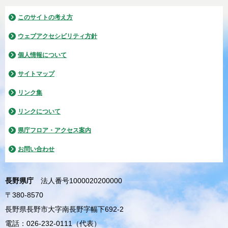
このサイトの考え方
ウェブアクセシビリティ方針
個人情報について
サイトマップ
リンク集
リンクについて
県庁フロア・アクセス案内
お問い合わせ
長野県庁
法人番号1000020200000
〒380-8570
長野県長野市大字南長野字幅下692-2
電話：026-232-0111（代表）