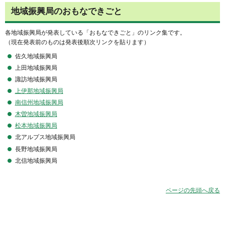
地域振興局のおもなできごと
各地域振興局が発表している「おもなできごと」のリンク集です。
（現在発表前のものは発表後順次リンクを貼ります）
佐久地域振興局
上田地域振興局
諏訪地域振興局
上伊那地域振興局
南信州地域振興局
木曽地域振興局
松本地域振興局
北アルプス地域振興局
長野地域振興局
北信地域振興局
ページの先頭へ戻る