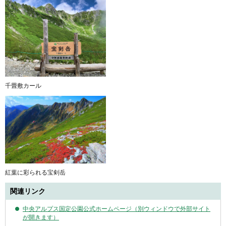
千畳敷カール
紅葉に彩られる宝剣岳
関連リンク
中央アルプス国定公園公式ホームページ（別ウィンドウで外部サイト
が開きます）