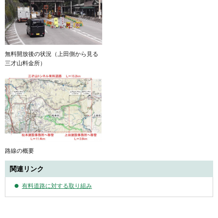
無料開放後の状況（上田側から見る
三才山料金所）
路線の概要
関連リンク
有料道路に対する取り組み