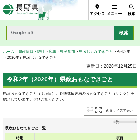
長野県Nagano Prefecture
アクセス
メニュー
検索
ホーム
>
県政情報・統計
>
広報・県民参加
>
県政おもなできごと
> 令和2年
（2020年）県政おもなできごと
更新日：2020年12月25日
令和2年（2020年）県政おもなできごと
県政おもなできごと（８項目）、各地域振興局のおもなできごと（リンク）を
紹介しています。ぜひご覧ください。
画面サイズで表示
県政おもなできごと一覧
時期
項目