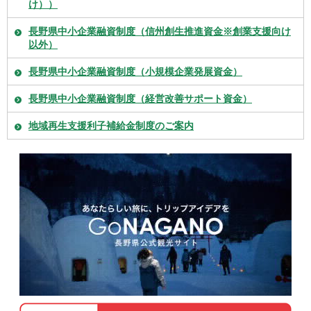
け））
長野県中小企業融資制度（信州創生推進資金※創業支援向け
以外）
長野県中小企業融資制度（小規模企業発展資金）
長野県中小企業融資制度（経営改善サポート資金）
地域再生支援利子補給金制度のご案内