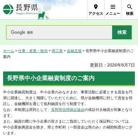
長野県Nagano Prefecture
アクセス
メニュー
検索
ホーム
>
仕事・産業・観光
>
商工業
>
金融支援
> 長野県中小企業融資制度のご
案内
更新日：2026年8月7日
長野県中小企業融資制度のご案内
中小企業融資制度は、中小企業のみなさまが、事業活動に必要とする資金を円
滑に調達し、大きく飛躍していただくために、県が金融機関に対して資金を預
託し、金融機関を通じて低利融資を行う制度です。
なお、本制度は原則として、
長野県信用保証協会
の保証付き融資が対象となり
ます。
また、融資の際に中小企業の皆さまにご負担していただく保証料については、
中小企業振興資金を除き、県と市町村（一部資金は県のみ）の補助制度がござ
います。