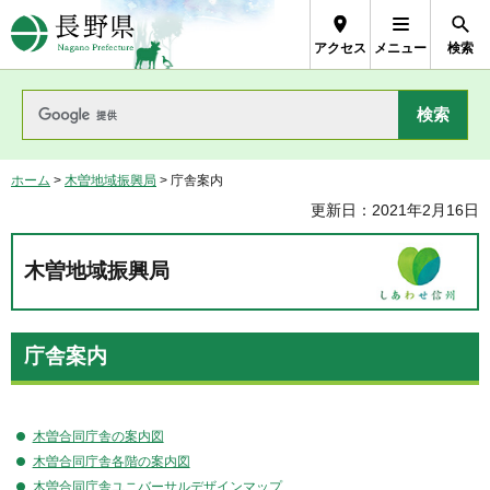
長野県Nagano Prefecture
アクセス
メニュー
検索
ホーム
>
木曽地域振興局
> 庁舎案内
更新日：2021年2月16日
木曽地域振興局
庁舎案内
木曽合同庁舎の案内図
木曽合同庁舎各階の案内図
木曽合同庁舎ユニバーサルデザインマップ