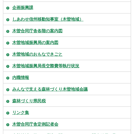
企画振興課
しあわせ信州移動知事室（木曽地域）
木曽合同庁舎各階の案内図
木曽地域振興局の案内図
木曽地域のおもなできごと
木曽地域振興局長交際費等執行状況
内職情報
みんなで支える森林づくり木曽地域会議
森林づくり県民税
リンク集
木曽合同庁舎定例記者会