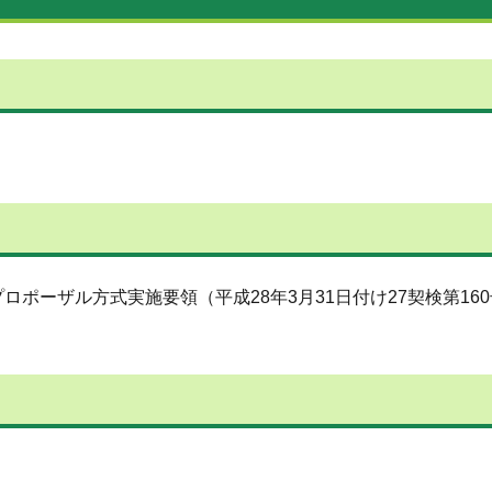
ポーザル方式実施要領（平成28年3月31日付け27契検第16