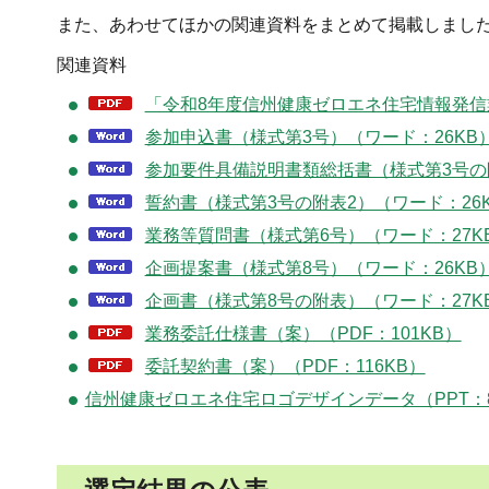
また、あわせてほかの関連資料をまとめて掲載しまし
関連資料
「令和8年度信州健康ゼロエネ住宅情報発信業
参加申込書（様式第3号）（ワード：26KB
参加要件具備説明書類総括書（様式第3号の附
誓約書（様式第3号の附表2）（ワード：26
業務等質問書（様式第6号）（ワード：27K
企画提案書（様式第8号）（ワード：26KB
企画書（様式第8号の附表）（ワード：27K
業務委託仕様書（案）（PDF：101KB）
委託契約書（案）（PDF：116KB）
信州健康ゼロエネ住宅ロゴデザインデータ（PPT：8