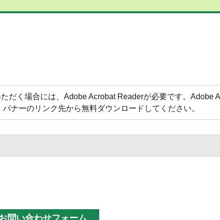
合には、Adobe Acrobat Readerが必要です。Adobe Acr
方は、バナーのリンク先から無料ダウンロードしてください。