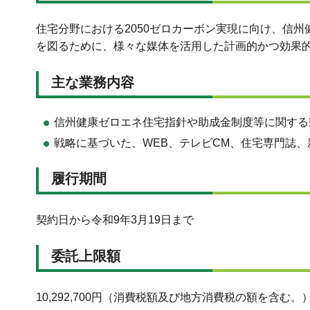
住宅分野における2050ゼロカーボン実現に向け、信
を図るために、様々な媒体を活用した計画的かつ効果
主な業務内容
信州健康ゼロエネ住宅指針や助成金制度等に関する
戦略に基づいた、WEB、テレビCM、住宅専門誌
履行期間
契約日から令和9年3月19日まで
委託上限額
10,292,700円（消費税額及び地方消費税の額を含む。