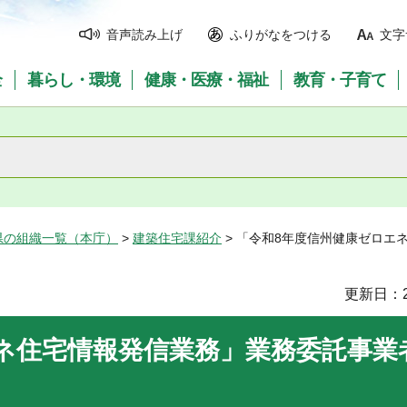
音声読み上げ
ふりがなをつける
文字
全
暮らし・環境
健康・医療・福祉
教育・子育て
県の組織一覧（本庁）
>
建築住宅課紹介
> 「令和8年度信州健康ゼロエ
更新日：2
ネ住宅情報発信業務」業務委託事業