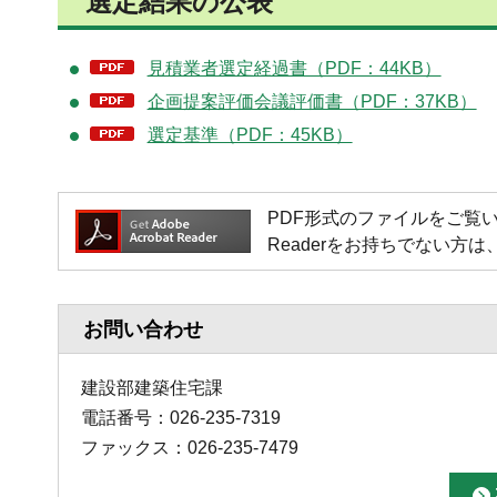
選定結果の公表
見積業者選定経過書（PDF：44KB）
企画提案評価会議評価書（PDF：37KB）
選定基準（PDF：45KB）
PDF形式のファイルをご覧いただく場
Readerをお持ちでない
お問い合わせ
建設部建築住宅課
電話番号：026-235-7319
ファックス：026-235-7479