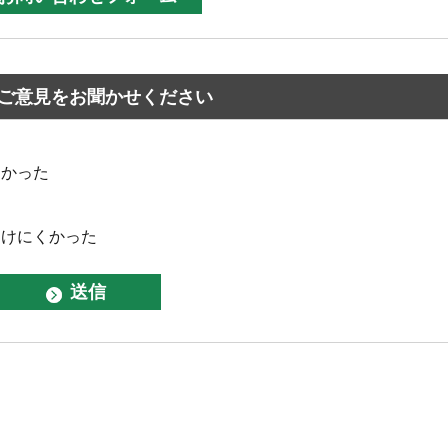
ご意見をお聞かせください
なかった
つけにくかった