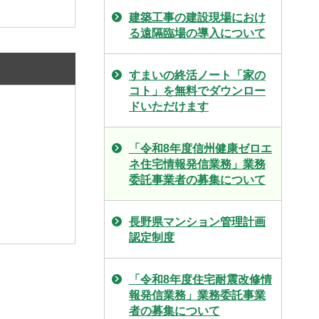
建築工事の建設現場におけ
る遠隔臨場の導入について
すまいの終活ノート「家の
コト」を無料でダウンロー
ドいただけます
「令和8年度信州健康ゼロエ
ネ住宅情報発信業務」業務
委託事業者の募集について
長野県マンション管理計画
認定制度
「令和8年度住宅耐震改修情
報発信業務」業務委託事業
者の募集について