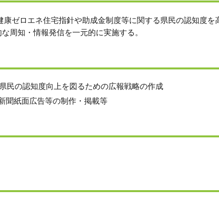
州健康ゼロエネ住宅指針や助成金制度等に関する県民の認知度を
的な周知・情報発信を一元的に実施する。
県民の認知度向上を図るための広報戦略の作成
、新聞紙面広告等の制作・掲載等
）