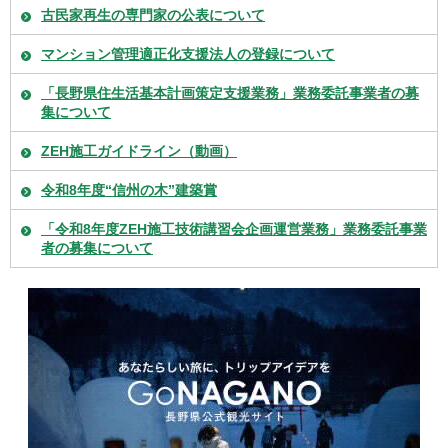
古民家再生の専門家の公表について
マンション管理適正化支援法人の登録について
「長野県住生活基本計画策定支援業務」業務委託事業者の募
集について
ZEH施工ガイドライン（動画）
令和8年度“信州の木”建築賞
「令和8年度ZEH施工技術講習会企画運営業務」業務委託事業
者の募集について