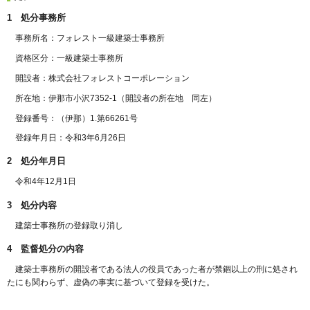
1 処分事務所
事務所名：フォレスト一級建築士事務所
資格区分：一級建築士事務所
開設者：株式会社フォレストコーポレーション
所在地：伊那市小沢7352-1（開設者の所在地 同左）
登録番号：（伊那）1.第66261号
登録年月日：令和3年6月26日
2 処分年月日
令和4年12月1日
3 処分内容
建築士事務所の登録取り消し
4 監督処分の内容
建築士事務所の開設者である法人の役員であった者が禁錮以上の刑に処され
たにも関わらず、虚偽の事実に基づいて登録を受けた。