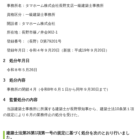
事務所名：タマホーム株式会社長野支店一級建築士事務所
資格区分：一級建築士事務所
開設者：タマホーム株式会社
所在地：長野市篠ノ井会902-1
登録番号：（長野）D第79201号
登録年月日：令和４年９月20日（新規：平成19年９月20日）
2 処分年月日
令和８年５月26日
3 処分内容
事務所の閉鎖４月（令和8年６月１日から同年９月30日まで）
4 監督処分の内容
当該建築士事務所に所属する建築士が長野県知事から、建築士法10条第１項
の規定により６月の業務停止の処分を受けた。
建築士法第26第1項第一号の規定に基づく処分を次のとおり行いまし
た。