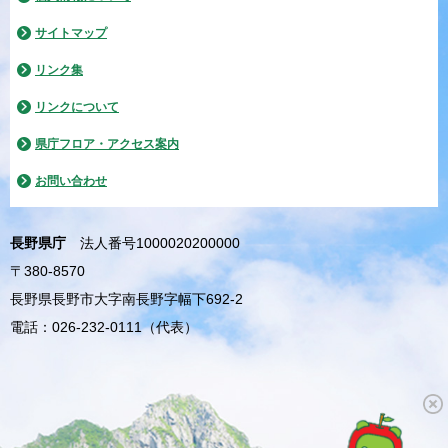
サイトマップ
リンク集
リンクについて
県庁フロア・アクセス案内
お問い合わせ
長野県庁
法人番号1000020200000
〒380-8570
長野県長野市大字南長野字幅下692-2
電話：026-232-0111（代表）