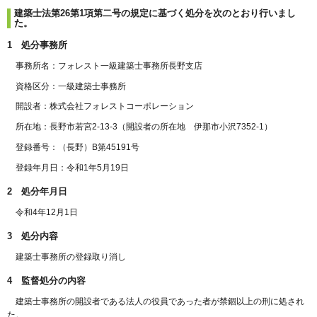
建築士法第26第1項第二号の規定に基づく処分を次のとおり行いまし
た。
1 処分事務所
事務所名：フォレスト一級建築士事務所長野支店
資格区分：一級建築士事務所
開設者：株式会社フォレストコーポレーション
所在地：長野市若宮2-13-3（開設者の所在地 伊那市小沢7352-1）
登録番号：（長野）B第45191号
登録年月日：令和1年5月19日
2 処分年月日
令和4年12月1日
3 処分内容
建築士事務所の登録取り消し
4 監督処分の内容
建築士事務所の開設者である法人の役員であった者が禁錮以上の刑に処され
た。