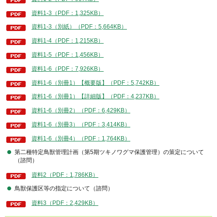
資料1-3（PDF：1,325KB）
資料1-3（別紙）（PDF：5,664KB）
資料1-4（PDF：1,215KB）
資料1-5（PDF：1,456KB）
資料1-6（PDF：7,926KB）
資料1-6（別冊1）【概要版】（PDF：5,742KB）
資料1-6（別冊1）【詳細版】（PDF：4,237KB）
資料1-6（別冊2）（PDF：6,429KB）
資料1-6（別冊3）（PDF：3,414KB）
資料1-6（別冊4）（PDF：1,764KB）
第二種特定鳥獣管理計画（第5期ツキノワグマ保護管理）の策定について
（諮問）
資料2（PDF：1,786KB）
鳥獣保護区等の指定について（諮問）
資料3（PDF：2,429KB）