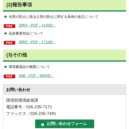
(2)報告事項
光害の防止に係る公害の防止に関する条例の改正について
資料4（PDF：410KB）
温泉審査部会について
資料5（PDF：171KB）
(3)その他
環境審議会の概要について
別紙（PDF：480KB）
お問い合わせ
環境部環境政策課
電話番号：026-235-7171
ファックス：026-235-7491