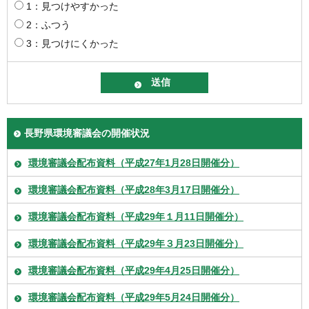
1：見つけやすかった
2：ふつう
3：見つけにくかった
長野県環境審議会の開催状況
環境審議会配布資料（平成27年1月28日開催分）
環境審議会配布資料（平成28年3月17日開催分）
環境審議会配布資料（平成29年１月11日開催分）
環境審議会配布資料（平成29年３月23日開催分）
環境審議会配布資料（平成29年4月25日開催分）
環境審議会配布資料（平成29年5月24日開催分）