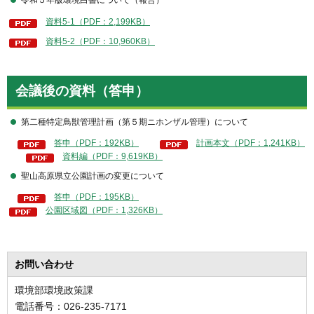
令和５年版環境白書について（報告）
資料5-1（PDF：2,199KB）
資料5-2（PDF：10,960KB）
会議後の資料（答申）
第二種特定鳥獣管理計画（第５期ニホンザル管理）について
答申（PDF：192KB）
計画本文（PDF：1,241KB）
資料編（PDF：9,619KB）
聖山高原県立公園計画の変更について
答申（PDF：195KB）
公園区域図（PDF：1,326KB）
お問い合わせ
環境部環境政策課
電話番号：026-235-7171