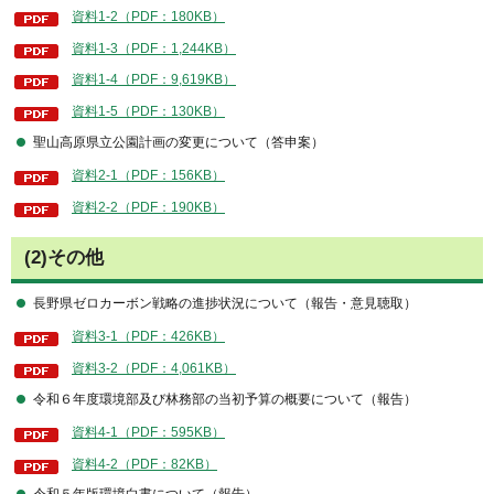
資料1-2（PDF：180KB）
資料1-3（PDF：1,244KB）
資料1-4（PDF：9,619KB）
資料1-5（PDF：130KB）
聖山高原県立公園計画の変更について（答申案）
資料2-1（PDF：156KB）
資料2-2（PDF：190KB）
(2)その他
長野県ゼロカーボン戦略の進捗状況について（報告・意見聴取）
資料3-1（PDF：426KB）
資料3-2（PDF：4,061KB）
令和６年度環境部及び林務部の当初予算の概要について（報告）
資料4-1（PDF：595KB）
資料4-2（PDF：82KB）