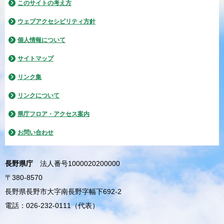
このサイトの考え方
ウェブアクセシビリティ方針
個人情報について
サイトマップ
リンク集
リンクについて
県庁フロア・アクセス案内
お問い合わせ
長野県庁
法人番号1000020200000
〒380-8570
長野県長野市大字南長野字幅下692-2
電話：026-232-0111（代表）