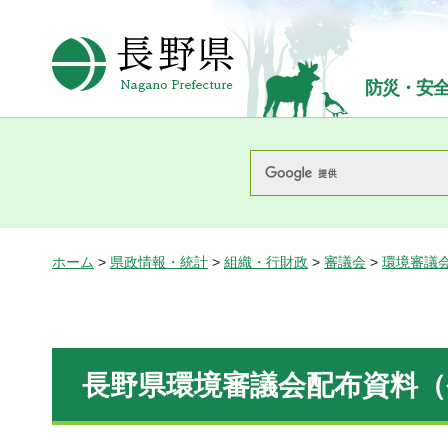
長野県Nagano Prefecture
防災・安
ホーム
>
県政情報・統計
>
組織・行財政
>
審議会
>
環境審議
長野県環境審議会配布資料（