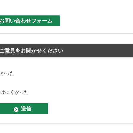
ご意見をお聞かせください
なかった
つけにくかった