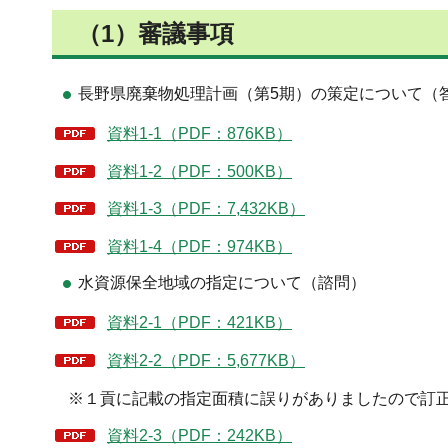
（1）審議事項
長野県廃棄物処理計画（第5期）の策定について（
資料1-1（PDF：876KB）
資料1-2（PDF：500KB）
資料1-3（PDF：7,432KB）
資料1-4（PDF：974KB）
水資源保全地域の指定について（諮問）
資料2-1（PDF：421KB）
資料2-2（PDF：5,677KB）
※１貢に記載の指定面積に誤りがありましたので訂
資料2-3（PDF：242KB）