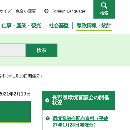
サイズ・色合い変更
Foreign Language
検索
仕事・産業・観光
社会基盤
県政情報・統計
和3年1月20日開催分）
021年2月19日
長野県環境審議会の開催
状況
環境審議会配布資料（平成
27年1月28日開催分）