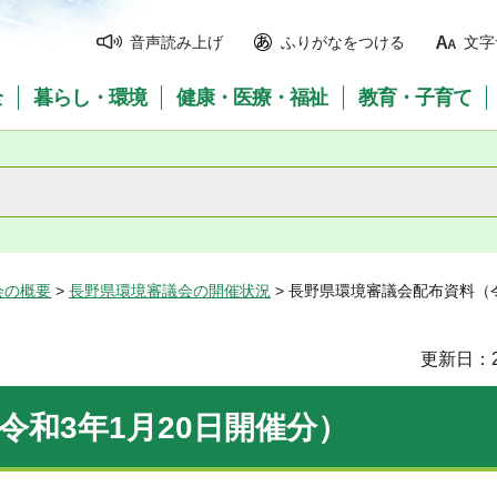
音声読み上げ
ふりがなをつける
文字
全
暮らし・環境
健康・医療・福祉
教育・子育て
会の概要
>
長野県環境審議会の開催状況
> 長野県環境審議会配布資料（令
更新日：2
令和3年1月20日開催分）