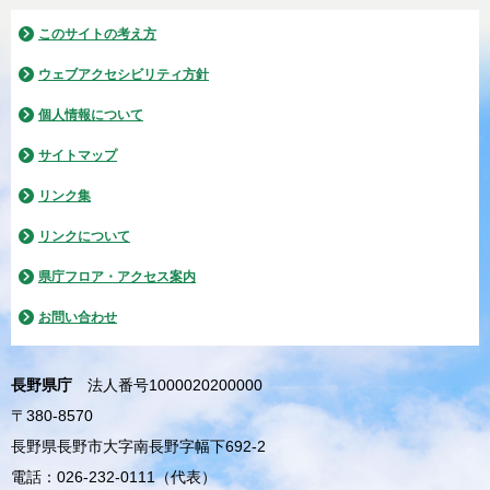
このサイトの考え方
ウェブアクセシビリティ方針
個人情報について
サイトマップ
リンク集
リンクについて
県庁フロア・アクセス案内
お問い合わせ
長野県庁
法人番号1000020200000
〒380-8570
長野県長野市大字南長野字幅下692-2
電話：026-232-0111（代表）