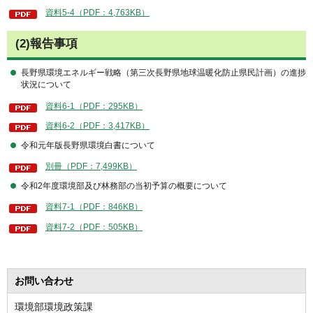
資料5-4（PDF：4,763KB）
(2)報告事項
長野県環境エネルギー戦略（第三次長野県地球温暖化防止県民計画）の進捗
状況について
資料6-1（PDF：295KB）
資料6-2（PDF：3,417KB）
令和元年版長野県環境白書について
別冊（PDF：7,499KB）
令和2年度環境部及び林務部の当初予算の概要について
資料7-1（PDF：846KB）
資料7-2（PDF：505KB）
お問い合わせ
環境部環境政策課