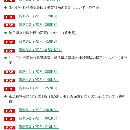
希少野生動植物保護回復事業計画の策定について（答申案）
資料2-1（PDF：179KB）
資料2-2（PDF：368KB）
御岳県立公園計画の変更について（答申案）
資料3-1（PDF：418KB）
資料3-2（PDF：6,531KB）
リニア中央新幹線鉄道騒音に係る環境基準の地域類型の指定について（答申
案）
資料4-1（PDF：388KB）
資料4-2（PDF：148KB）
資料4-3（PDF：252KB）
第二種特定鳥獣管理計画（第5期カモシカ保護管理）の策定について（答申
案）
資料5-1（PDF：262KB）
資料5-2（PDF：601KB）
資料5-3（PDF：210KB）