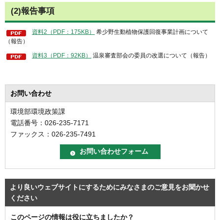
(2)報告事項
資料2（PDF：175KB）
希少野生動植物保護回復事業計画について
（報告）
資料3（PDF：92KB）
温泉審査部会の委員の改選について（報告）
お問い合わせ
環境部環境政策課
電話番号：026-235-7171
ファックス：026-235-7491
より良いウェブサイトにするためにみなさまのご意見をお聞かせ
ください
このページの情報は役に立ちましたか？