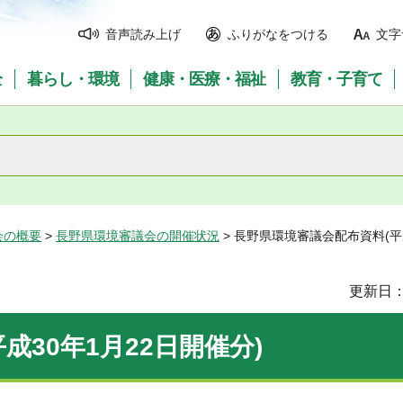
音声読み上げ
ふりがなをつける
文字
全
暮らし・環境
健康・医療・福祉
教育・子育て
会の概要
>
長野県環境審議会の開催状況
> 長野県環境審議会配布資料(平成
更新日：
30年1月22日開催分)