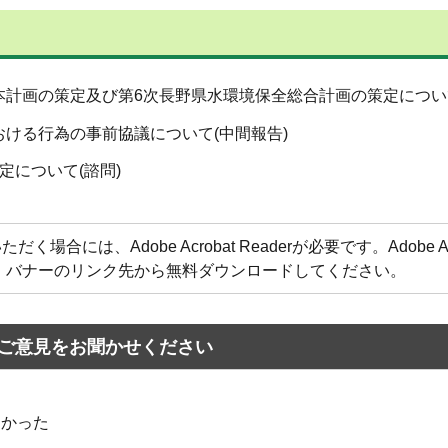
計画の策定及び第6次長野県水環境保全総合計画の策定について
おける行為の事前協議について(中間報告)
定について(諮問)
合には、Adobe Acrobat Readerが必要です。Adobe Acr
方は、バナーのリンク先から無料ダウンロードしてください。
ご意見をお聞かせください
なかった