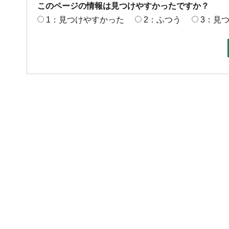
このページの情報は見つけやすかったですか？
1：見つけやすかった
2：ふつう
3：見