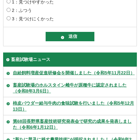
1：見つけやすかった
2：ふつう
3：見つけにくかった
畜産試験場ニュース
自給飼料増産促進研修会を開催しました（令和5年11月22日）
畜産試験場のホルスタイン雌牛が原種牛に認定されました
（令和8年3月6日）
柿皮パウダー給与牛肉の食味試験を行いました（令和5年12月
13日）
第68回長野県畜産技術研究発表会で研究の成果を発表しまし
た（令和6年1月12日）
“新たに普及に移す農業技術”が採択されました！（令和6年2