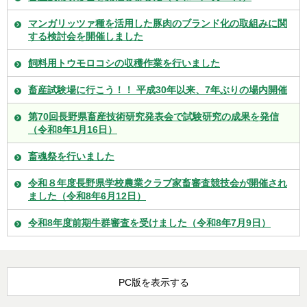
マンガリッツァ種を活用した豚肉のブランド化の取組みに関
する検討会を開催しました
飼料用トウモロコシの収穫作業を行いました
畜産試験場に行こう！！ 平成30年以来、7年ぶりの場内開催
第70回長野県畜産技術研究発表会で試験研究の成果を発信
（令和8年1月16日）
畜魂祭を行いました
令和８年度長野県学校農業クラブ家畜審査競技会が開催され
ました（令和8年6月12日）
令和8年度前期牛群審査を受けました（令和8年7月9日）
PC版を表示する