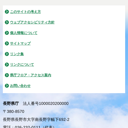
このサイトの考え方
ウェブアクセシビリティ方針
個人情報について
サイトマップ
リンク集
リンクについて
県庁フロア・アクセス案内
お問い合わせ
長野県庁
法人番号1000020200000
〒380-8570
長野県長野市大字南長野字幅下692-2
電話：026-232-0111（代表）