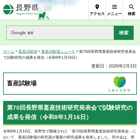
長野県Nagano Prefecture
アクセス
メニュー
検索
ホーム
>
畜産試験場
>
畜産試験場ニュース
> 第70回長野県畜産技術研究発表会
で試験研究の成果を発信（令和8年1月16日）
更新日：2026年2月3日
畜産試験場
第70回長野県畜産技術研究発表会で試験研究の
成果を発信（令和8年1月16日）
令和8年1月16日、長野市で開催された「第70回長野県畜産技術研究発表会」に
おいて、畜産試験場の研究員が最新の研究成果を発表しました。同大会は、県