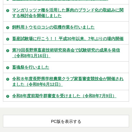
マンガリッツァ種を活用した豚肉のブランド化の取組みに関
する検討会を開催しました
飼料用トウモロコシの収穫作業を行いました
畜産試験場に行こう！！ 平成30年以来、7年ぶりの場内開催
第70回長野県畜産技術研究発表会で試験研究の成果を発信
（令和8年1月16日）
畜魂祭を行いました
令和８年度長野県学校農業クラブ家畜審査競技会が開催され
ました（令和8年6月12日）
令和8年度前期牛群審査を受けました（令和8年7月9日）
PC版を表示する