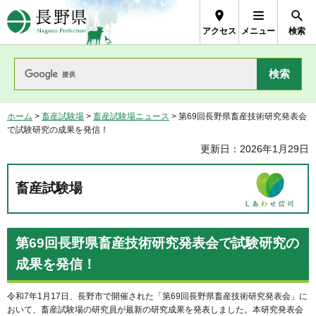
長野県Nagano Prefecture
アクセス
メニュー
検索
ホーム
>
畜産試験場
>
畜産試験場ニュース
> 第69回長野県畜産技術研究発表会
で試験研究の成果を発信！
更新日：2026年1月29日
畜産試験場
第69回長野県畜産技術研究発表会で試験研究の
成果を発信！
令和7年1月17日、長野市で開催された「第69回長野県畜産技術研究発表会」に
おいて、畜産試験場の研究員が最新の研究成果を発表しました。本研究発表会