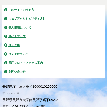
このサイトの考え方
ウェブアクセシビリティ方針
個人情報について
サイトマップ
リンク集
リンクについて
県庁フロア・アクセス案内
お問い合わせ
長野県庁
法人番号1000020200000
〒380-8570
長野県長野市大字南長野字幅下692-2
電話：026-232-0111（代表）