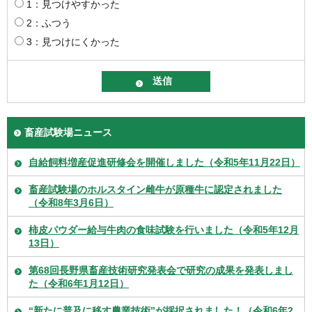
1：見つけやすかった
2：ふつう
3：見つけにくかった
畜産試験場ニュース
自給飼料増産促進研修会を開催しました（令和5年11月22日）
畜産試験場のホルスタイン雌牛が原種牛に認定されました
（令和8年3月6日）
柿皮パウダー給与牛肉の食味試験を行いました（令和5年12月
13日）
第68回長野県畜産技術研究発表会で研究の成果を発表しまし
た（令和6年1月12日）
“新たに普及に移す農業技術”が採択されました！（令和6年2