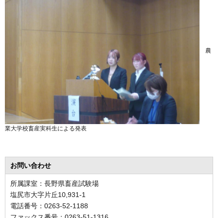
農
業大学校畜産実科生による発表
お問い合わせ
所属課室：長野県畜産試験場
塩尻市大字片丘10,931-1
電話番号：0263-52-1188
ファックス番号：0263-51-1316