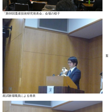
「第68回畜産技術研究発表会」会場の様子
畜
産試験場職員による発表