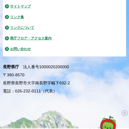
サイトマップ
リンク集
リンクについて
県庁フロア・アクセス案内
お問い合わせ
長野県庁
法人番号1000020200000
〒380-8570
長野県長野市大字南長野字幅下692-2
電話：026-232-0111（代表）