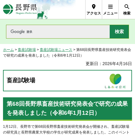
長野県Nagano Prefecture
アクセス
メニュー
検索
ホーム
>
畜産試験場
>
畜産試験場ニュース
> 第68回長野県畜産技術研究発表会
で研究の成果を発表しました（令和6年1月12日）
更新日：2026年4月16日
畜産試験場
第68回長野県畜産技術研究発表会で研究の成果
を発表しました（令和6年1月12日）
1月12日、長野市で第68回長野県畜産技術研究発表会が開催され、畜産試験場
の研究員と長野県農業大学校の学生が研究成果を発表しました。このイベント