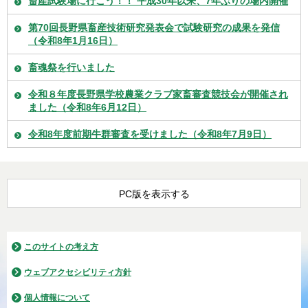
畜産試験場に行こう！！ 平成30年以来、7年ぶりの場内開催
第70回長野県畜産技術研究発表会で試験研究の成果を発信
（令和8年1月16日）
畜魂祭を行いました
令和８年度長野県学校農業クラブ家畜審査競技会が開催され
ました（令和8年6月12日）
令和8年度前期牛群審査を受けました（令和8年7月9日）
PC版を表示する
このサイトの考え方
ウェブアクセシビリティ方針
個人情報について