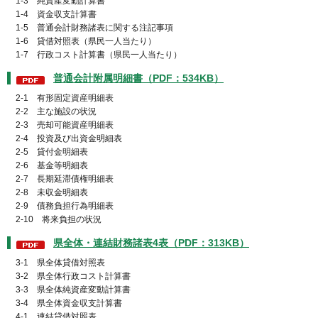
1-3 純資産変動計算書
1-4 資金収支計算書
1-5 普通会計財務諸表に関する注記事項
1-6 貸借対照表（県民一人当たり）
1-7 行政コスト計算書（県民一人当たり）
普通会計附属明細書（PDF：534KB）
2-1 有形固定資産明細表
2-2 主な施設の状況
2-3 売却可能資産明細表
2-4 投資及び出資金明細表
2-5 貸付金明細表
2-6 基金等明細表
2-7 長期延滞債権明細表
2-8 未収金明細表
2-9 債務負担行為明細表
2-10 将来負担の状況
県全体・連結財務諸表4表（PDF：313KB）
3-1 県全体貸借対照表
3-2 県全体行政コスト計算書
3-3 県全体純資産変動計算書
3-4 県全体資金収支計算書
4-1 連結貸借対照表