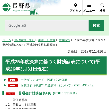
長野県Nagano Prefecture
アクセス
メニュー
検索
ホーム
>
県政情報・統計
>
組織・行財政
>
財政状況
> 平成25年度決算に基づく
財務諸表について(平成26年3月31日現在）
更新日：2017年11月16日
平成25年度決算に基づく財務諸表について(平
成26年3月31日現在）
一括ダウンロード（PDF：2,240KB）
財務諸表（平成25年度決算）について（PDF：433KB）
普通会計財務諸表4表（PDF：335KB）
1-1 貸借対照表
1-2 行政コスト計算書