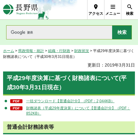
長野県Nagano Prefecture
アクセス
メニュー
検索
ホーム
>
県政情報・統計
>
組織・行財政
>
財政状況
> 平成29年度決算に基づく
財務諸表について（平成30年3月31日現在）
更新日：2019年3月31日
平成29年度決算に基づく財務諸表について(平
成30年3月31日現在）
一括ダウンロード【普通会計分】（PDF：2,044KB）
財務諸表（平成29年度決算）について【普通会計分】（PDF：
852KB）
普通会計財務諸表等