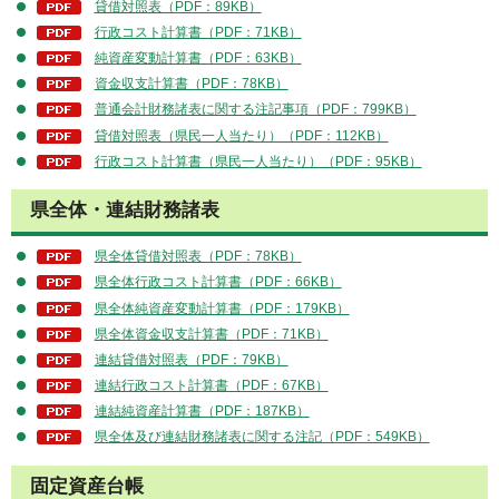
貸借対照表（PDF：89KB）
行政コスト計算書（PDF：71KB）
純資産変動計算書（PDF：63KB）
資金収支計算書（PDF：78KB）
普通会計財務諸表に関する注記事項（PDF：799KB）
貸借対照表（県民一人当たり）（PDF：112KB）
行政コスト計算書（県民一人当たり）（PDF：95KB）
県全体・連結財務諸表
県全体貸借対照表（PDF：78KB）
県全体行政コスト計算書（PDF：66KB）
県全体純資産変動計算書（PDF：179KB）
県全体資金収支計算書（PDF：71KB）
連結貸借対照表（PDF：79KB）
連結行政コスト計算書（PDF：67KB）
連結純資産計算書（PDF：187KB）
県全体及び連結財務諸表に関する注記（PDF：549KB）
固定資産台帳