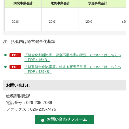
病院事業会計
電気事業会計
水道事業会計
-
-
-
-
（20.0）
（20.0）
（20.0）
（20.
注 括弧内は経営健全化基準
「健全化判断比率、資金不足比率の状況」についてはこちらへ
（PDF：16KB）
「財政健全化比率等に対する審査意見書」についてはこちらへ
（PDF：429KB）
お問い合わせ
総務部財政課
電話番号：026-235-7039
ファックス：026-235-7475