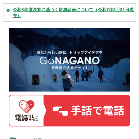
令和6年度決算に基づく財務諸表について（令和7年3月31日現
在）