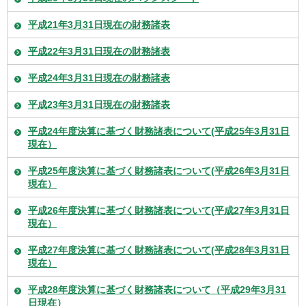
平成21年3月31日現在の財務諸表
平成22年3月31日現在の財務諸表
平成24年3月31日現在の財務諸表
平成23年3月31日現在の財務諸表
平成24年度決算に基づく財務諸表について(平成25年3月31日
現在）
平成25年度決算に基づく財務諸表について(平成26年3月31日
現在）
平成26年度決算に基づく財務諸表について(平成27年3月31日
現在）
平成27年度決算に基づく財務諸表について(平成28年3月31日
現在）
平成28年度決算に基づく財務諸表について（平成29年3月31
日現在）