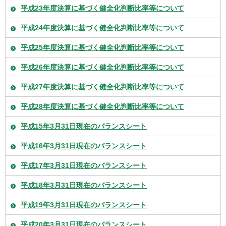
平成23年度決算に基づく健全化判断比率等について
平成24年度決算に基づく健全化判断比率等について
平成25年度決算に基づく健全化判断比率等について
平成26年度決算に基づく健全化判断比率等について
平成27年度決算に基づく健全化判断比率等について
平成28年度決算に基づく健全化判断比率等について
平成15年3月31日現在のバランスシート
平成16年3月31日現在のバランスシート
平成17年3月31日現在のバランスシート
平成18年3月31日現在のバランスシート
平成19年3月31日現在のバランスシート
平成20年3月31日現在のバランスシート