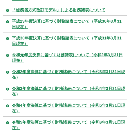
「総務省方式改訂モデル」による財務諸表について
平成29年度決算に基づく財務諸表について（平成30年3月31
日現在）
平成30年度決算に基づく財務諸表について（平成31年3月31
日現在）
令和元年度決算に基づく財務諸表について（令和2年3月31日
現在）
令和2年度決算に基づく財務諸表について（令和3年3月31日現
在）
令和3年度決算に基づく財務諸表について（令和4年3月31日現
在）
令和4年度決算に基づく財務諸表について（令和5年3月31日現
在）
令和5年度決算に基づく財務諸表について（令和6年3月31日現
在）