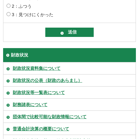
2：ふつう
3：見つけにくかった
財政状況
財政状況資料集について
財政状況の公表（財政のあらまし）
財政状況等一覧表について
財務諸表について
団体間で比較可能な財政情報について
普通会計決算の概要について