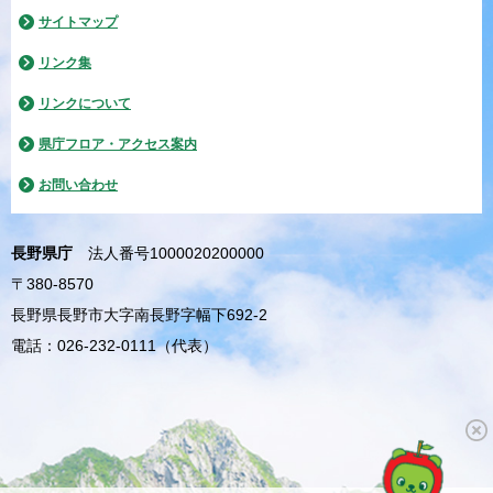
サイトマップ
リンク集
リンクについて
県庁フロア・アクセス案内
お問い合わせ
長野県庁
法人番号1000020200000
〒380-8570
長野県長野市大字南長野字幅下692-2
電話：026-232-0111（代表）