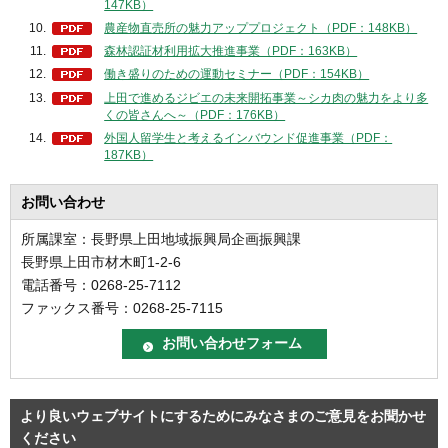
147KB）
農産物直売所の魅力アッププロジェクト（PDF：148KB）
森林認証材利用拡大推進事業（PDF：163KB）
働き盛りのための運動セミナー（PDF：154KB）
上田で進めるジビエの未来開拓事業～シカ肉の魅力をより多
くの皆さんへ～（PDF：176KB）
外国人留学生と考えるインバウンド促進事業（PDF：
187KB）
お問い合わせ
所属課室：長野県上田地域振興局企画振興課
長野県上田市材木町1-2-6
電話番号：0268-25-7112
ファックス番号：0268-25-7115
より良いウェブサイトにするためにみなさまのご意見をお聞かせ
ください