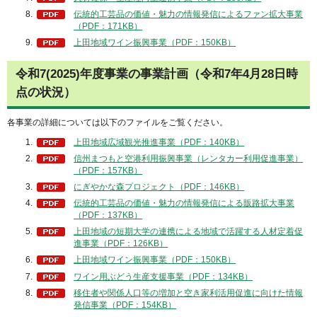
伝統的工芸品の価値・魅力の情報発信によるファン拡大事業
（PDF：171KB）
上田地域ワイン振興事業（PDF：150KB）
令和7(2025)年度事業の事業計画（令和7年4月28日時
点の状況）
各事業の詳細については以下のファイルをご覧ください。
上田地域広域観光推進事業（PDF：140KB）
信州まつもと空港利用振興事業（レンタカー利用促進事業）
（PDF：157KB）
にぎやかな森プロジェクト（PDF：146KB）
伝統的工芸品の価値・魅力の情報発信による販路拡大事業
（PDF：137KB）
上田地域の短期大学の連携による地域で活躍する人材定着促
進事業（PDF：126KB）
上田地域ワイン振興事業（PDF：150KB）
ワイン用ぶどう生産支援事業（PDF：134KB）
移住者や関係人口等の増加と空き家利活用促進に向けた情報
発信事業（PDF：154KB）