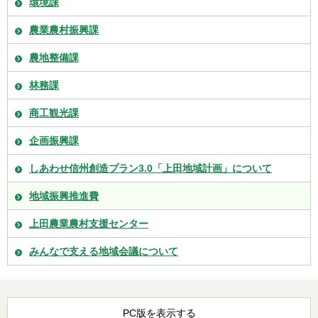
環境課
農業農村振興課
農地整備課
林務課
商工観光課
企画振興課
しあわせ信州創造プラン3.0「上田地域計画」について
地域振興推進費
上田農業農村支援センター
みんなで支える地域会議について
PC版を表示する