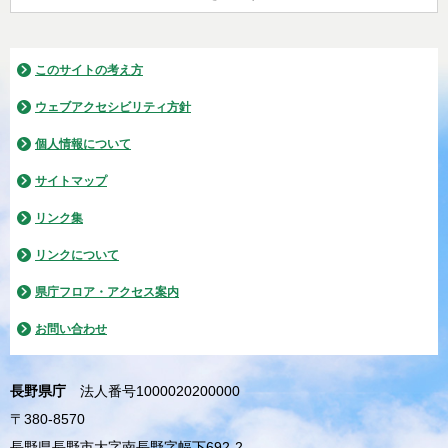
このサイトの考え方
ウェブアクセシビリティ方針
個人情報について
サイトマップ
リンク集
リンクについて
県庁フロア・アクセス案内
お問い合わせ
長野県庁
法人番号1000020200000
〒380-8570
長野県長野市大字南長野字幅下692-2