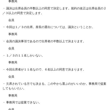
事務局
・ 議決は出席会員の半数以上の同意で決定します。規約の改正は出席会員の２
／３以上の同意で決定します。
会員
・ 今回は１／３の出席。座長の選出については、議決ということか。
事務局
・ 会員の議決事項であるので出席者の半数以上で決まります。
会員
・ １／３の１１名しかいない。
事務局
・ 今回出席者が１１名なので、６名以上の同意で決まります。
会員
・ 欠席されている方でも決まる。この中から選ぶのがいいのか。事務局で提案
してもらいたい。
事務局
・ 事務局では提案できない。
会員