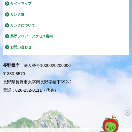
サイトマップ
リンク集
リンクについて
県庁フロア・アクセス案内
お問い合わせ
長野県庁
法人番号1000020200000
〒380-8570
長野県長野市大字南長野字幅下692-2
電話：026-232-0111（代表）