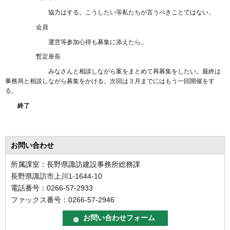
協力はする。こうしたい等私たちが言うべきことではない。
会員
運営等参加心得も募集に添えたら。
暫定座長
みなさんと相談しながら案をまとめて再募集をしたい。最終は
事務局と相談しながら募集をかける。次回は３月までにはもう一回開催をす
る。
終了
お問い合わせ
所属課室：長野県諏訪建設事務所総務課
長野県諏訪市上川1-1644-10
電話番号：0266-57-2933
ファックス番号：0266-57-2946