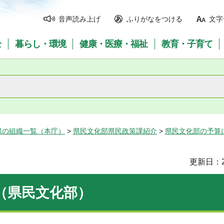
音声読み上げ
ふりがなをつける
文字
全
暮らし・環境
健康・医療・福祉
教育・子育て
県の組織一覧（本庁）
>
県民文化部県民政策課紹介
>
県民文化部の予算
更新日：2
（県民文化部）