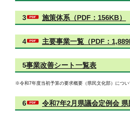
3
施策体系（PDF：156KB）
4
主要事業一覧（PDF：1,889
5
事業改善シート一覧表
※令和7年度当初予算の要求概要（県民文化部）につい
6
令和7年2月県議会定例会 県