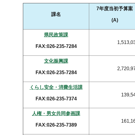
7年度当初予算案
課名
(A)
県民政策課
1,513,0
FAX:026-235-7284
文化振興課
2,720,9
FAX:026-235-7284
くらし安全・消費生活課
139,5
FAX:026-235-7374
人権・男女共同参画課
161,1
FAX:026-235-7389