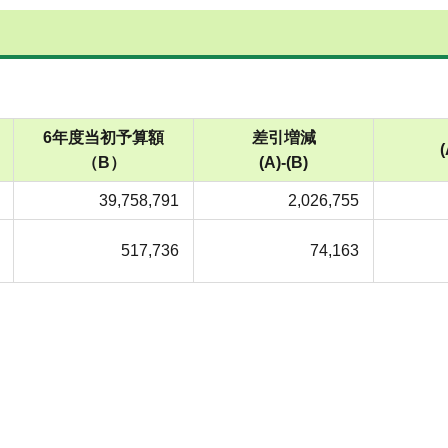
6年度当初予算額
差引増減
(
（B）
(A)-(B)
39,758,791
2,026,755
517,736
74,163