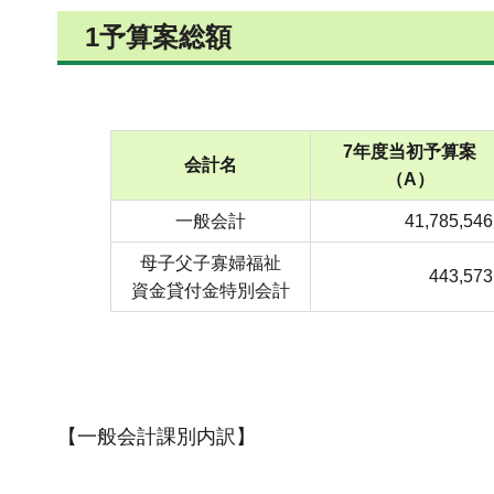
1予算案総額
7年度当初予算案
会計名
（A）
一般会計
41,785,546
母子父子寡婦福祉
443,573
資金貸付金特別会計
【一般会計課別内訳】