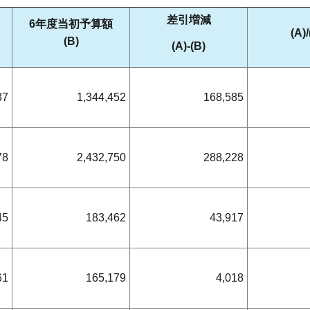
差引増減
6年度当初予算額
(A)/
(B)
(A)-(B)
37
1,344,452
168,585
78
2,432,750
288,228
45
183,462
43,917
61
165,179
4,018