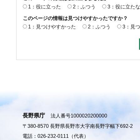
1：役に立った
2：ふつう
3：役に立た
このページの情報は見つけやすかったですか？
1：見つけやすかった
2：ふつう
3：見
長野県庁
法人番号1000020200000
〒380-8570
長野県長野市大字南長野字幅下692-2
電話：026-232-0111（代表）