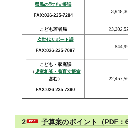
県民の学び支援課
13,948,3
FAX:026-235-7284
こども若者局
23,302,5
次世代サポート課
844,9
FAX:026-235-7087
こども・家庭課
（
児童相談・養育支援室
含む）
22,457,5
FAX:026-235-7390
2
予算案のポイント（PDF：6