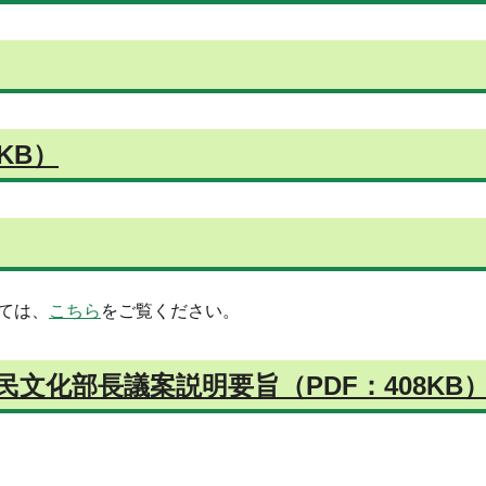
KB）
ては、
こちら
をご覧ください。
民文化部長議案説明要旨（PDF：408KB