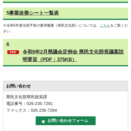
5
事業改善シート一覧表
※令和5年度当初予算の要求概要（県民文化部）については、
こちら
をご覧くだ
さい。
6
令和5年2月県議会定例会 県民文化部長議案説
明要旨（PDF：375KB）
お問い合わせ
県民文化部県民政策課
電話番号：026-235-7281
ファックス：026-235-7284