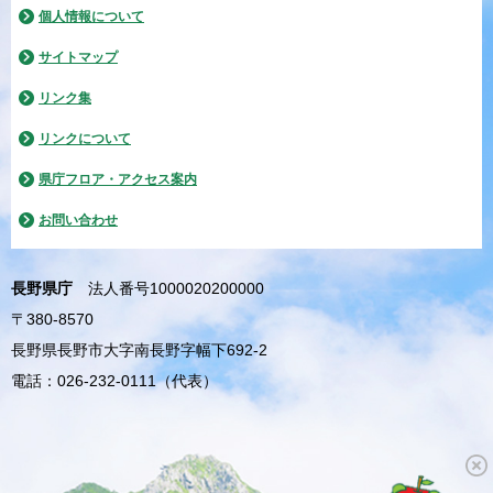
個人情報について
サイトマップ
リンク集
リンクについて
県庁フロア・アクセス案内
お問い合わせ
長野県庁
法人番号1000020200000
〒380-8570
長野県長野市大字南長野字幅下692-2
電話：026-232-0111（代表）