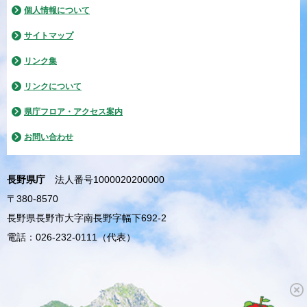
個人情報について
サイトマップ
リンク集
リンクについて
県庁フロア・アクセス案内
お問い合わせ
長野県庁
法人番号1000020200000
〒380-8570
長野県長野市大字南長野字幅下692-2
電話：026-232-0111（代表）