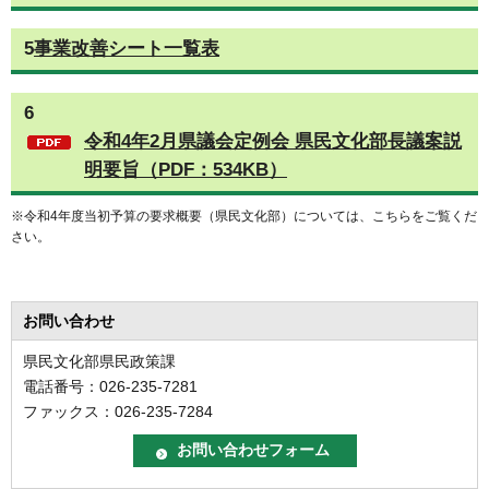
5
事業改善シート一覧表
6
令和4年2月県議会定例会 県民文化部長議案説
明要旨（PDF：534KB）
※令和4年度当初予算の要求概要（県民文化部）については、こちらをご覧くだ
さい。
お問い合わせ
県民文化部県民政策課
電話番号：026-235-7281
ファックス：026-235-7284