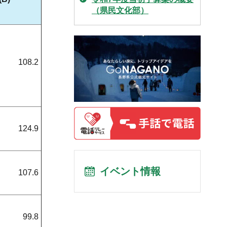
（県民文化部）
108.2
124.9
イベント情報
107.6
99.8