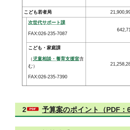
こども若者局
21,900,9
次世代サポート課
642,7
FAX:026-235-7087
こども・家庭課
（
児童相談・養育支援室
含
21,258,2
む）
FAX:026-235-7390
2
予算案のポイント（PDF：6