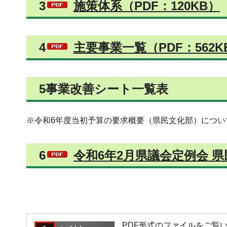
3
施策体系（PDF：120KB）
4
主要事業一覧（PDF：562K
5事業改善シート一覧表
※令和6年度当初予算の要求概要（県民文化部）につい
6
令和6年2月県議会定例会 県
PDF形式のファイルをご覧いただく場