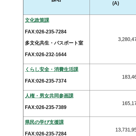
(A)
文化政策課
FAX:026-235-7284
3,280,4
多文化共生・パスポート室
FAX:026-232-1644
くらし安全・消費生活課
183,4
FAX:026-235-7374
人権・男女共同参画課
165,1
FAX:026-235-7389
県民の学び支援課
13,731,9
FAX:026-235-7284