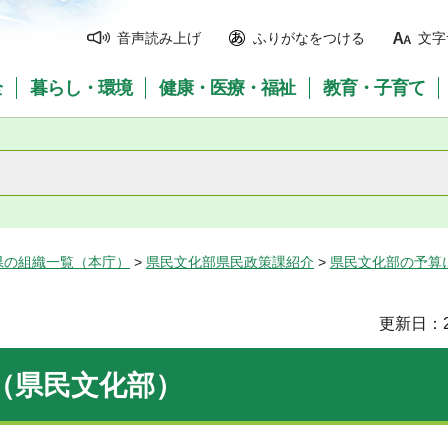
音声読み上げ
ふりがなをつける
文字
全
暮らし・環境
健康・医療・福祉
教育・子育て
県の組織一覧（本庁）
>
県民文化部県民政策課紹介
>
県民文化部の予算
更新日：2
（県民文化部）