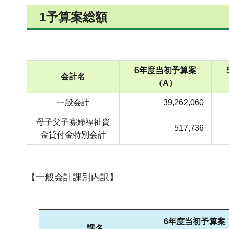
1予算案総額
6年度当初予算案
会計名
（A）
一般会計
39,262,060
母子父子寡婦福祉資
517,736
金貸付金特別会計
【一般会計課別内訳】
6年度当初予算案
課名