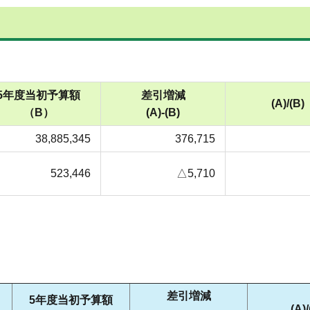
5年度当初予算額
差引増減
(A)/(B)
（B）
(A)-(B)
38,885,345
376,715
523,446
△5,710
差引増減
5年度当初予算額
(A)/